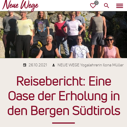
26.10.2021
NEUE WEGE Yogalehrerin Ilona Müller
Reisebericht: Eine
Oase der Erholung in
den Bergen Südtirols