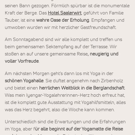
seinen Bann gezogen. Förmlich spürbar ist die monumentale
Kraft der Berge. Das
Hotel Saalerwirt
, geführt von Familie
Tauber, ist eine
wahre Oase der Erholung
. Empfangen und
umwoben wurden wir mit herzlicher Gastfreundschaft.
Am Sonntagabend sind wir alle komplett und treffen uns
beim gemeinsamen Sektempfang auf der Terrasse. Wir
stoßen an auf unsere gemeinsame Reise
, neugierig und
voller Vorfreude
.
Am nächsten Morgen geht’s dann los mit Yoga in der
schönen Yogahalle
. Sie duftet angenehm nach Zirbenholz
und bietet einen
herrlichen Weitblick in die Berglandschaft
.
Was mein Iyengar-Yogalehrerinnen-Herz hoch erfreut hat,
ist die komplett gute Ausstattung mit Yogahilfsmitteln, alles
was das Herz begehrt, also die Woche kann kommen.
Unterschiedlich sind die Erwartungen und die Erfahrungen
im Yoga, aber f
ür alle beginnt auf der Yogamatte die Reise