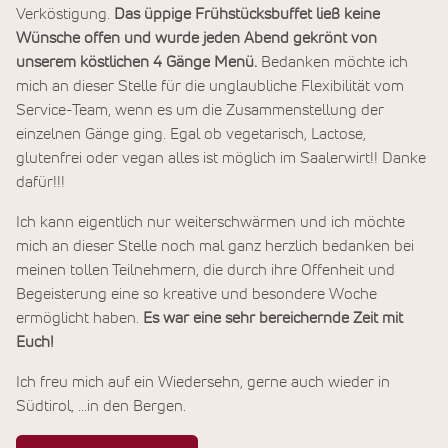
Verköstigung.
Das üppige Frühstücksbuffet ließ keine
Wünsche offen und wurde jeden Abend gekrönt von
unserem köstlichen 4 Gänge Menü.
Bedanken möchte ich
mich an dieser Stelle für die unglaubliche Flexibilität vom
Service-Team, wenn es um die Zusammenstellung der
einzelnen Gänge ging. Egal ob vegetarisch, Lactose,
glutenfrei oder vegan alles ist möglich im Saalerwirt!! Danke
dafür!!!
Ich kann eigentlich nur weiterschwärmen und ich möchte
mich an dieser Stelle noch mal ganz herzlich bedanken bei
meinen tollen Teilnehmern, die durch ihre Offenheit und
Begeisterung eine so kreative und besondere Woche
ermöglicht haben.
Es war eine sehr bereichernde Zeit mit
Euch!
Ich freu mich auf ein Wiedersehn, gerne auch wieder in
Südtirol, …in den Bergen.