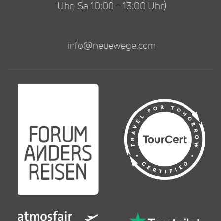
Uhr, Sa 10:00 - 13:00 Uhr)
info@neuewege.com