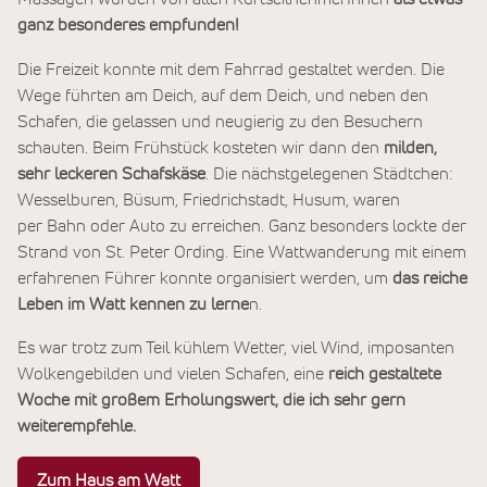
ganz besonderes empfunden!
Die Freizeit konnte mit dem Fahrrad gestaltet werden. Die
Wege führten am Deich, auf dem Deich, und neben den
Schafen, die gelassen und neugierig zu den Besuchern
schauten. Beim Frühstück kosteten wir dann den
milden,
sehr leckeren Schafskäse
. Die nächstgelegenen Städtchen:
Wesselburen, Büsum, Friedrichstadt, Husum, waren
per Bahn oder Auto zu erreichen. Ganz besonders lockte der
Strand von St. Peter Ording. Eine Wattwanderung mit einem
erfahrenen Führer konnte organisiert werden, um
das reiche
Leben im Watt kennen zu lerne
n.
Es war trotz zum Teil kühlem Wetter, viel Wind, imposanten
Wolkengebilden und vielen Schafen, eine
reich gestaltete
Woche mit großem Erholungswert, die ich sehr gern
weiterempfehle.
Zum Haus am Watt