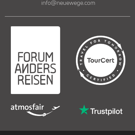
info@neuewege.com