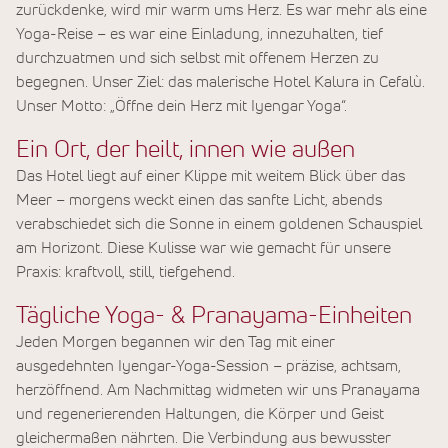
zurückdenke, wird mir warm ums Herz. Es war mehr als eine
Yoga-Reise – es war eine Einladung, innezuhalten, tief
durchzuatmen und sich selbst mit offenem Herzen zu
begegnen. Unser Ziel: das malerische Hotel Kalura in Cefalù.
Unser Motto: „Öffne dein Herz mit Iyengar Yoga“.
Ein Ort, der heilt, innen wie außen
Das Hotel liegt auf einer Klippe mit weitem Blick über das
Meer – morgens weckt einen das sanfte Licht, abends
verabschiedet sich die Sonne in einem goldenen Schauspiel
am Horizont. Diese Kulisse war wie gemacht für unsere
Praxis: kraftvoll, still, tiefgehend.
Tägliche Yoga- & Pranayama-Einheiten
Jeden Morgen begannen wir den Tag mit einer
ausgedehnten Iyengar-Yoga-Session – präzise, achtsam,
herzöffnend. Am Nachmittag widmeten wir uns Pranayama
und regenerierenden Haltungen, die Körper und Geist
gleichermaßen nährten. Die Verbindung aus bewusster