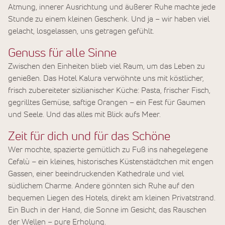
Atmung, innerer Ausrichtung und äußerer Ruhe machte jede
Stunde zu einem kleinen Geschenk. Und ja – wir haben viel
gelacht, losgelassen, uns getragen gefühlt.
Genuss für alle Sinne
Zwischen den Einheiten blieb viel Raum, um das Leben zu
genießen. Das Hotel Kalura verwöhnte uns mit köstlicher,
frisch zubereiteter sizilianischer Küche: Pasta, frischer Fisch,
gegrilltes Gemüse, saftige Orangen – ein Fest für Gaumen
und Seele. Und das alles mit Blick aufs Meer.
Zeit für dich und für das Schöne
Wer mochte, spazierte gemütlich zu Fuß ins nahegelegene
Cefalù – ein kleines, historisches Küstenstädtchen mit engen
Gassen, einer beeindruckenden Kathedrale und viel
südlichem Charme. Andere gönnten sich Ruhe auf den
bequemen Liegen des Hotels, direkt am kleinen Privatstrand.
Ein Buch in der Hand, die Sonne im Gesicht, das Rauschen
der Wellen – pure Erholung.