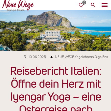
10.06.2025
NEUE WEGE Yogalehrerin Olga Ens
Reisebericht Italien:
Öffne dein Herz mit
Iyengar Yoga – eine
Osterreise nach