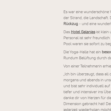
Es war eine wunderschöne Wo
der Strand, die Landschaft. 
Rückzug
- und eine wunderb
Das
Hotel Galanias
ist klein
Personal ist sehr freundlich
Pool waren sie sofort zu beg
Die Yoga-Halle hat ein
beson
Rundum Belüftung durch da
Von einer Teilnehmerin erhie
„Ich bin überzeugt, dass all 
morgens und abends in unse
und bist sehr individuell a
tiefer und intensiver ins Ü
danke dir von Herzen für d
Dimension gebracht hat! Dei
jederzeit wiederholen möchte