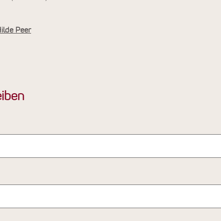
ilde Peer
iben