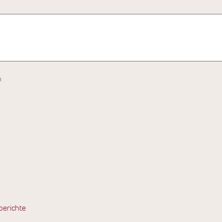
h
berichte