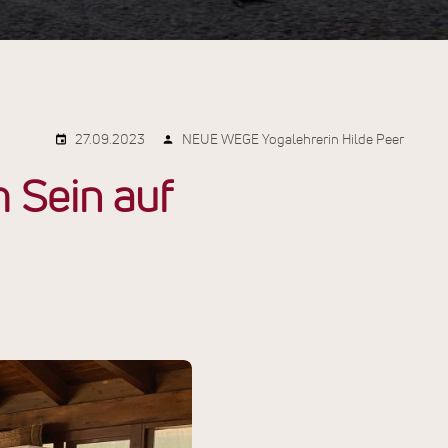
27.09.2023
NEUE WEGE Yogalehrerin Hilde Peer
m Sein auf