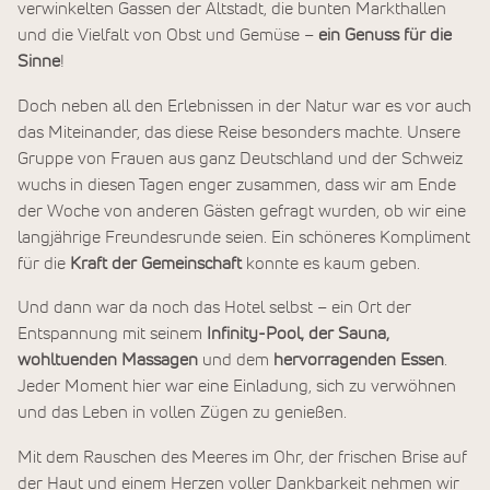
verwinkelten Gassen der Altstadt, die bunten Markthallen
und die Vielfalt von Obst und Gemüse –
ein Genuss für die
Sinne
!
Doch neben all den Erlebnissen in der Natur war es vor auch
das Miteinander, das diese Reise besonders machte. Unsere
Gruppe von Frauen aus ganz Deutschland und der Schweiz
wuchs in diesen Tagen enger zusammen, dass wir am Ende
der Woche von anderen Gästen gefragt wurden, ob wir eine
langjährige Freundesrunde seien. Ein schöneres Kompliment
für die
Kraft der Gemeinschaft
konnte es kaum geben.
Und dann war da noch das Hotel selbst – ein Ort der
Entspannung mit seinem
Infinity-Pool, der Sauna,
wohltuenden Massagen
und dem
hervorragenden Essen
.
Jeder Moment hier war eine Einladung, sich zu verwöhnen
und das Leben in vollen Zügen zu genießen.
Mit dem Rauschen des Meeres im Ohr, der frischen Brise auf
der Haut und einem Herzen voller Dankbarkeit nehmen wir