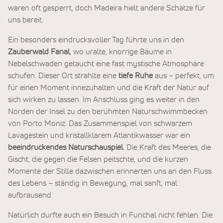
waren oft gesperrt, doch Madeira hielt andere Schätze für
uns bereit.
Ein besonders eindrucksvoller Tag führte uns in den
Zauberwald Fanal
, wo uralte, knorrige Bäume in
Nebelschwaden getaucht eine fast mystische Atmosphäre
schufen. Dieser Ort strahlte eine
tiefe Ruhe
aus – perfekt, um
für einen Moment innezuhalten und die Kraft der Natur auf
sich wirken zu lassen. Im Anschluss ging es weiter in den
Norden der Insel zu den berühmten Naturschwimmbecken
von Porto Moniz. Das Zusammenspiel von schwarzem
Lavagestein und kristallklarem Atlantikwasser war ein
beeindruckendes Naturschauspiel
. Die Kraft des Meeres, die
Gischt, die gegen die Felsen peitschte, und die kurzen
Momente der Stille dazwischen erinnerten uns an den Fluss
des Lebens – ständig in Bewegung, mal sanft, mal
aufbrausend.
Natürlich durfte auch ein Besuch in Funchal nicht fehlen. Die