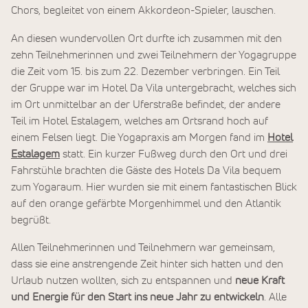
Chors, begleitet von einem Akkordeon-Spieler, lauschen.
An diesen wundervollen Ort durfte ich zusammen mit den
zehn Teilnehmerinnen und zwei Teilnehmern der Yogagruppe
die Zeit vom 15. bis zum 22. Dezember verbringen. Ein Teil
der Gruppe war im Hotel Da Vila untergebracht, welches sich
im Ort unmittelbar an der Uferstraße befindet, der andere
Teil im Hotel Estalagem, welches am Ortsrand hoch auf
einem Felsen liegt. Die Yogapraxis am Morgen fand im
Hotel
Estalagem
statt. Ein kurzer Fußweg durch den Ort und drei
Fahrstühle brachten die Gäste des Hotels Da Vila bequem
zum Yogaraum. Hier wurden sie mit einem fantastischen Blick
auf den orange gefärbte Morgenhimmel und den Atlantik
begrüßt.
Allen Teilnehmerinnen und Teilnehmern war gemeinsam,
dass sie eine anstrengende Zeit hinter sich hatten und den
Urlaub nutzen wollten, sich zu entspannen und
neue Kraft
und Energie für den Start ins neue Jahr zu entwickeln
. Alle