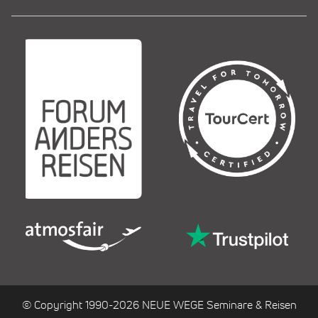
© Copyright 1990-2026 NEUE WEGE Seminare & Reisen