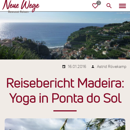
16.01.2016
Astrid Rövekamp
Reisebericht Madeira:
Yoga in Ponta do Sol