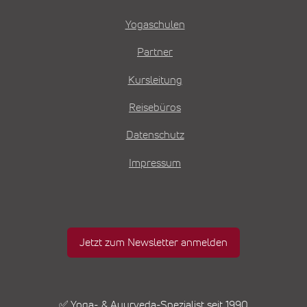
Yogaschulen
Partner
Kursleitung
Reisebüros
Datenschutz
Impressum
Jetzt zum Newsletter anmelden
✅ Yoga- & Ayurveda-Spezialist seit 1990