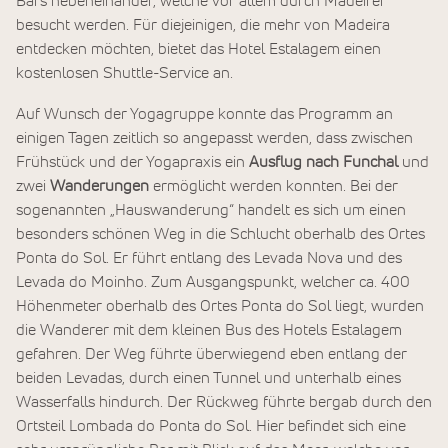
Bars nebeneinander, welche vor allem durch Madeirer
besucht werden. Für diejeinigen, die mehr von Madeira
entdecken möchten, bietet das Hotel Estalagem einen
kostenlosen Shuttle-Service an.
Auf Wunsch der Yogagruppe konnte das Programm an
einigen Tagen zeitlich so angepasst werden, dass zwischen
Frühstück und der Yogapraxis ein
Ausflug nach Funchal
und
zwei
Wanderungen
ermöglicht werden konnten. Bei der
sogenannten „Hauswanderung“ handelt es sich um einen
besonders schönen Weg in die Schlucht oberhalb des Ortes
Ponta do Sol. Er führt entlang des Levada Nova und des
Levada do Moinho. Zum Ausgangspunkt, welcher ca. 400
Höhenmeter oberhalb des Ortes Ponta do Sol liegt, wurden
die Wanderer mit dem kleinen Bus des Hotels Estalagem
gefahren. Der Weg führte überwiegend eben entlang der
beiden Levadas, durch einen Tunnel und unterhalb eines
Wasserfalls hindurch. Der Rückweg führte bergab durch den
Ortsteil Lombada do Ponta do Sol. Hier befindet sich eine