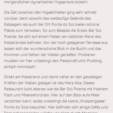
morgendlichen dynamischen Yogapraxis lockern.
Die Zeit zwischen den Yogaeinheiten ging sehr schnell
vorüber, denn sowohl das weitläufige Gelände des
Estalagem als auch der Ort Ponta do Sol bieten schöne
Plätze zum Verweilen. So zum Beispiel die Snack Bar Sol
Puente, die sich auf einem Felsen am östlichen Rand des
Kiesstrandes befindet. Von der hoch gelegenen Terrasse aus
lassen sich der wunderschöne Blick in die Bucht und das
Kommen und Gehen der Wellen genießen. Probieren
mussten wir hier unbedingt den Passionsfrucht-Pudding,
einfach himmlisch!
Direkt am Kiesstrand und damit näher an den gewaltigen
Kräften der Wellen gelegen ist das Mare Alta. Dieses
Restaurant lockt ebenso wie die Bar Sol Poente mit frischem
Fisch und Meeresfürchten. Wer auf den Blick aufs Meer
verzichten kann, sollte unbedingt die kleine „Kneipengasse“
Ponta do Sols besuchen. Hier befinden sich einige Cafés und