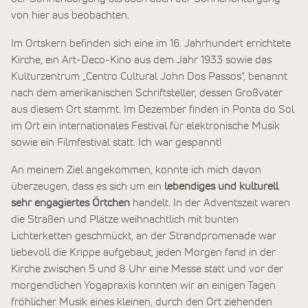
von hier aus beobachten.
Im Ortskern befinden sich eine im 16. Jahrhundert errichtete
Kirche, ein Art-Deco-Kino aus dem Jahr 1933 sowie das
Kulturzentrum „Centro Cultural John Dos Passos“, benannt
nach dem amerikanischen Schriftsteller, dessen Großvater
aus diesem Ort stammt. Im Dezember finden in Ponta do Sol
im Ort ein internationales Festival für elektronische Musik
sowie ein Filmfestival statt. Ich war gespannt!
An meinem Ziel angekommen, konnte ich mich davon
überzeugen, dass es sich um ein
lebendiges und kulturell
sehr engagiertes Örtchen
handelt. In der Adventszeit waren
die Straßen und Plätze weihnachtlich mit bunten
Lichterketten geschmückt, an der Strandpromenade war
liebevoll die Krippe aufgebaut, jeden Morgen fand in der
Kirche zwischen 5 und 8 Uhr eine Messe statt und vor der
morgendlichen Yogapraxis konnten wir an einigen Tagen
fröhlicher Musik eines kleinen, durch den Ort ziehenden