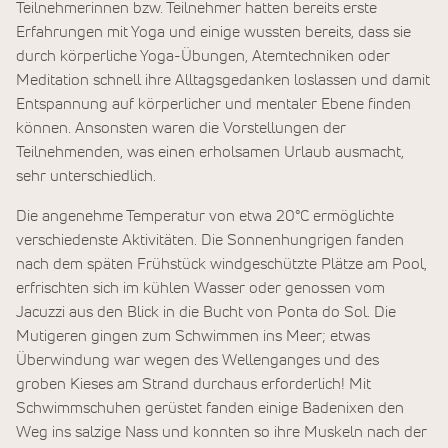
Teilnehmerinnen bzw. Teilnehmer hatten bereits erste
Erfahrungen mit Yoga und einige wussten bereits, dass sie
durch körperliche Yoga-Übungen, Atemtechniken oder
Meditation schnell ihre Alltagsgedanken loslassen und damit
Entspannung auf körperlicher und mentaler Ebene finden
können. Ansonsten waren die Vorstellungen der
Teilnehmenden, was einen erholsamen Urlaub ausmacht,
sehr unterschiedlich.
Die angenehme Temperatur von etwa 20°C ermöglichte
verschiedenste Aktivitäten. Die Sonnenhungrigen fanden
nach dem späten Frühstück windgeschützte Plätze am Pool,
erfrischten sich im kühlen Wasser oder genossen vom
Jacuzzi aus den Blick in die Bucht von Ponta do Sol. Die
Mutigeren gingen zum Schwimmen ins Meer; etwas
Überwindung war wegen des Wellenganges und des
groben Kieses am Strand durchaus erforderlich! Mit
Schwimmschuhen gerüstet fanden einige Badenixen den
Weg ins salzige Nass und konnten so ihre Muskeln nach der