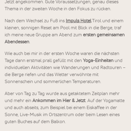
Jetzt angekommen. Gute Voraussetzungen, genau dieses
Thema in der zweiten Woche in den Fokus zu rücken.
Nach dem Wechsel zu Fuß ins
Impuls Hotel
Tirol und einem
kleinen, sonnigen Reset am Pool mit Blick in die Berge, traf
ich meine neue Gruppe am Abend zum
ersten gemeinsamen
Abendessen
.
Wie auch bei mir in der ersten Woche waren die nächsten
Tage dann erstmal prall gefüllt mit den
Yoga-Einheiten
und
individuellen Aktivitäten wie Wanderungen und Radtouren –
die Berge riefen und das Wetter verwöhnte mit
Sonnenschein und sommerlichen Temperaturen.
Aber von Tag zu Tag wurde aus getaktetem Zeitplan mehr
und mehr ein
Ankommen im Hier & Jetzt
. Auf der Yogamatte
und auch abseits, zum Beispiel bei einem Eiskaffee in der
Sonne, Live-Musik im Ortszentrum oder beim Lesen eines
guten Buches auf dem Balkon.