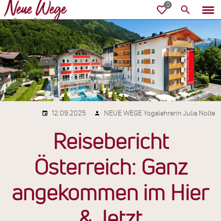
12.09.2025
NEUE WEGE Yogalehrerin Julia Nolte
Reisebericht
Österreich: Ganz
angekommen im Hier
& Jetzt