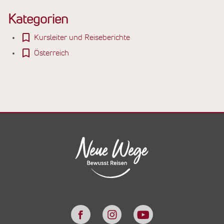
Kategorien
Kursleiter und Reiseberichte
Österreich