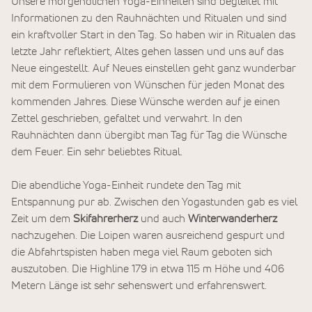
Unsere morgendlichen Yoga-Einheiten sind begleitet mit
Informationen zu den Rauhnächten und Ritualen und sind
ein kraftvoller Start in den Tag. So haben wir in Ritualen das
letzte Jahr reflektiert, Altes gehen lassen und uns auf das
Neue eingestellt. Auf Neues einstellen geht ganz wunderbar
mit dem Formulieren von Wünschen für jeden Monat des
kommenden Jahres. Diese Wünsche werden auf je einen
Zettel geschrieben, gefaltet und verwahrt. In den
Rauhnächten dann übergibt man Tag für Tag die Wünsche
dem Feuer. Ein sehr beliebtes Ritual.
Die abendliche Yoga-Einheit rundete den Tag mit
Entspannung pur ab. Zwischen den Yogastunden gab es viel
Zeit um dem
Skifahrerherz
und auch
Winterwanderherz
nachzugehen. Die Loipen waren ausreichend gespurt und
die Abfahrtspisten haben mega viel Raum geboten sich
auszutoben. Die Highline 179 in etwa 115 m Höhe und 406
Metern Länge ist sehr sehenswert und erfahrenswert.