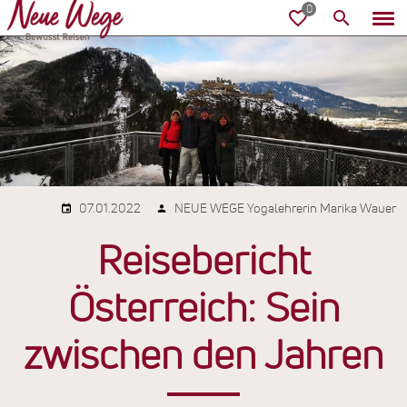
07.01.2022
NEUE WEGE Yogalehrerin Marika Wauer
Reisebericht
Österreich: Sein
zwischen den Jahren