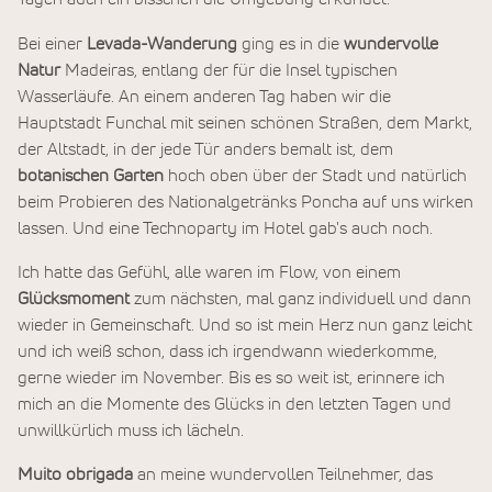
Bei einer
Levada-Wanderung
ging es in die
wundervolle
Natur
Madeiras, entlang der für die Insel typischen
Wasserläufe. An einem anderen Tag haben wir die
Hauptstadt Funchal mit seinen schönen Straßen, dem Markt,
der Altstadt, in der jede Tür anders bemalt ist, dem
botanischen Garten
hoch oben über der Stadt und natürlich
beim Probieren des Nationalgetränks Poncha auf uns wirken
lassen. Und eine Technoparty im Hotel gab's auch noch.
Ich hatte das Gefühl, alle waren im Flow, von einem
Glücksmoment
zum nächsten, mal ganz individuell und dann
wieder in Gemeinschaft. Und so ist mein Herz nun ganz leicht
und ich weiß schon, dass ich irgendwann wiederkomme,
gerne wieder im November. Bis es so weit ist, erinnere ich
mich an die Momente des Glücks in den letzten Tagen und
unwillkürlich muss ich lächeln.
Muito obrigada
an meine wundervollen Teilnehmer, das