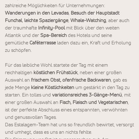
zahlreiche Möglichkeiten für Unternehmungen:
Wanderungen in den Levadas
,
Besuch der Hauptstadt
Funchal
,
leichte Spaziergänge
,
Whale-Watching
, aber auch
der traumhafte
Infinity-Pool
mit Blick über den weiten
Atlantik und der
Spa-Bereich
des Hotels und seine
gemütliche
Caféterrasse
laden dazu ein, Kraft und Erholung
zu schöpfen.
Für das leibliche Wohl startete der Tag mit einem
reichhaltigen
köstlichen Frühstück
, neben einer großen
Auswahl an
frischem Obst, ofenfrische Backwaren
, gab es
jede Menge
kleine Köstlichkeiten
um gestärkt in den Tag zu
starten. Ein tolles und
variationsreiches 3-Gänge-Menü
, mit
einer großen Auswahl an
Fisch, Fleisch und Vegetarischen
,
ist der perfekte Abschluss eines entspannten, verwöhnten
und genussvollen Tages.
Das Estalagem-Team hat uns so freundlich bewirtet, versorgt
und umhegt, dass es uns an nichts fehlte.