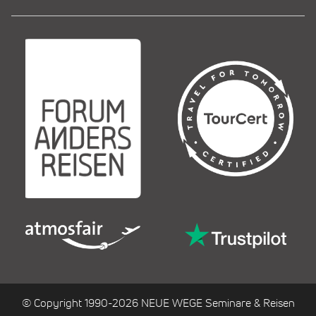
© Copyright 1990-2026 NEUE WEGE Seminare & Reisen