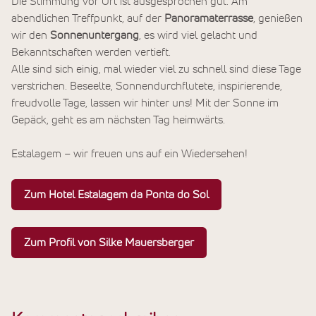
Die Stimmung vor Ort ist ausgesprochen gut. Am
abendlichen Treffpunkt, auf der
Panoramaterrasse
, genießen
wir den
Sonnenuntergang
, es wird viel gelacht und
Bekanntschaften werden vertieft.
Alle sind sich einig, mal wieder viel zu schnell sind diese Tage
verstrichen. Beseelte, Sonnendurchflutete, inspirierende,
freudvolle Tage, lassen wir hinter uns! Mit der Sonne im
Gepäck, geht es am nächsten Tag heimwärts.
Estalagem – wir freuen uns auf ein Wiedersehen!
Zum Hotel Estalagem da Ponta do Sol
Zum Profil von Silke Mauersberger