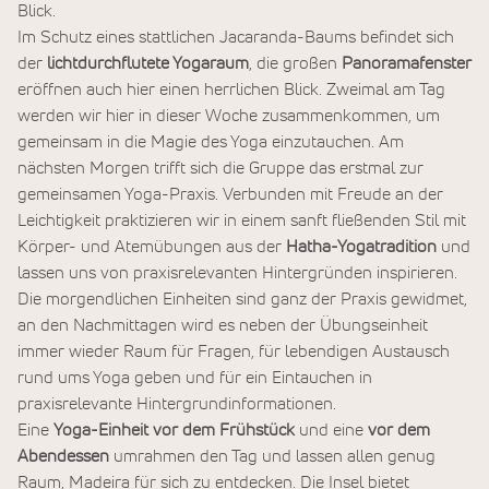
Blick.
Im Schutz eines stattlichen Jacaranda-Baums befindet sich
der
lichtdurchflutete Yogaraum
, die großen
Panoramafenster
eröffnen auch hier einen herrlichen Blick. Zweimal am Tag
werden wir hier in dieser Woche zusammenkommen, um
gemeinsam in die Magie des Yoga einzutauchen. Am
nächsten Morgen trifft sich die Gruppe das erstmal zur
gemeinsamen Yoga-Praxis. Verbunden mit Freude an der
Leichtigkeit praktizieren wir in einem sanft fließenden Stil mit
Körper- und Atemübungen aus der
Hatha-Yogatradition
und
lassen uns von praxisrelevanten Hintergründen inspirieren.
Die morgendlichen Einheiten sind ganz der Praxis gewidmet,
an den Nachmittagen wird es neben der Übungseinheit
immer wieder Raum für Fragen, für lebendigen Austausch
rund ums Yoga geben und für ein Eintauchen in
praxisrelevante Hintergrundinformationen.
Eine
Yoga-Einheit vor dem Frühstück
und eine
vor dem
Abendessen
umrahmen den Tag und lassen allen genug
Raum, Madeira für sich zu entdecken. Die Insel bietet