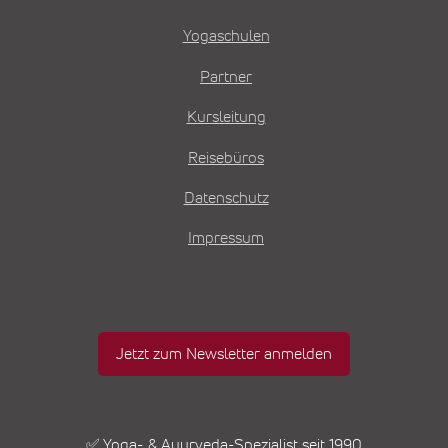
Yogaschulen
Partner
Kursleitung
Reisebüros
Datenschutz
Impressum
Jetzt zum Newsletter anmelden
✅ Yoga- & Ayurveda-Spezialist seit 1990