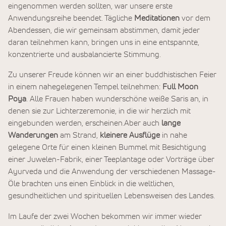
eingenommen werden sollten, war unsere erste
Anwendungsreihe beendet. Tägliche
Meditationen
vor dem
Abendessen, die wir gemeinsam abstimmen, damit jeder
daran teilnehmen kann, bringen uns in eine entspannte,
konzentrierte und ausbalancierte Stimmung.
Zu unserer Freude können wir an einer buddhistischen Feier
in einem nahegelegenen Tempel teilnehmen:
Full Moon
Poya
. Alle Frauen haben wunderschöne weiße Saris an, in
denen sie zur Lichterzeremonie, in die wir herzlich mit
eingebunden werden, erscheinen.Aber auch
lange
Wanderungen
am Strand,
kleinere Ausflüge
in nahe
gelegene Orte für einen kleinen Bummel mit Besichtigung
einer Juwelen-Fabrik, einer Teeplantage oder Vorträge über
Ayurveda und die Anwendung der verschiedenen Massage-
Öle brachten uns einen Einblick in die weltlichen,
gesundheitlichen und spirituellen Lebensweisen des Landes.
Im Laufe der zwei Wochen bekommen wir immer wieder