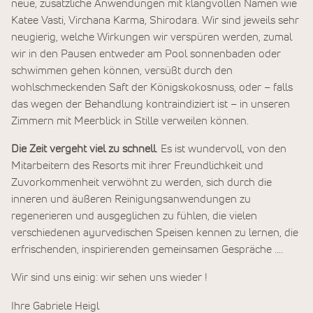
neue, zusätzliche Anwendungen mit klangvollen Namen wie
Katee Vasti, Virchana Karma, Shirodara. Wir sind jeweils sehr
neugierig, welche Wirkungen wir verspüren werden, zumal
wir in den Pausen entweder am Pool sonnenbaden oder
schwimmen gehen können, versüßt durch den
wohlschmeckenden Saft der Königskokosnuss, oder – falls
das wegen der Behandlung kontraindiziert ist – in unseren
Zimmern mit Meerblick in Stille verweilen können.
Die Zeit vergeht viel zu schnell
. Es ist wundervoll, von den
Mitarbeitern des Resorts mit ihrer Freundlichkeit und
Zuvorkommenheit verwöhnt zu werden, sich durch die
inneren und äußeren Reinigungsanwendungen zu
regenerieren und ausgeglichen zu fühlen, die vielen
verschiedenen ayurvedischen Speisen kennen zu lernen, die
erfrischenden, inspirierenden gemeinsamen Gespräche ….
Wir sind uns einig: wir sehen uns wieder !
Ihre Gabriele Heigl