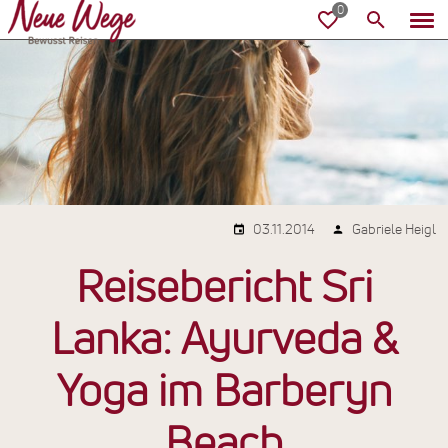
03.11.2014
Gabriele Heigl
Reisebericht Sri
Lanka: Ayurveda &
Yoga im Barberyn
Beach