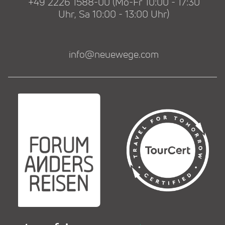
+49 2226 1588-00 (Mo-Fr 10:00 - 17:30
Uhr, Sa 10:00 - 13:00 Uhr)
info@neuewege.com