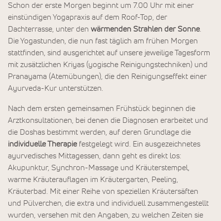
Schon der erste Morgen beginnt um 7.00 Uhr mit einer
einstündigen Yogapraxis auf dem Roof-Top, der
Dachterrasse, unter den
wärmenden Strahlen der Sonne
.
Die Yogastunden, die nun fast täglich am frühen Morgen
stattfinden, sind ausgerichtet auf unsere jeweilige Tagesform
mit zusätzlichen Kriyas (yogische Reinigungstechniken) und
Pranayama (Atemübungen), die den Reinigungseffekt einer
Ayurveda-Kur unterstützen.
Nach dem ersten gemeinsamen Frühstück beginnen die
Arztkonsultationen, bei denen die Diagnosen erarbeitet und
die Doshas bestimmt werden, auf deren Grundlage die
individuelle Therapie
festgelegt wird. Ein ausgezeichnetes
ayurvedisches Mittagessen, dann geht es direkt los:
Akupunktur, Synchron-Massage und Kräuterstempel,
warme Kräuterauflagen im Kräutergarten, Peeling,
Kräuterbad. Mit einer Reihe von speziellen Kräutersäften
und Pülverchen, die extra und individuell zusammengestellt
wurden, versehen mit den Angaben, zu welchen Zeiten sie