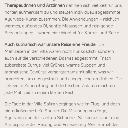
TherapeutInnen und Ärztinnen
nahmen sich viel Zeit für uns,
hörten aufmerksam zu und stellten individuell abgestimmte
Ayurveda-Kuren zusammen. Die Anwendungen – reichlich
warmes, duftendes Öl, sanfte Massagen und reinigende
Behandlungen – waren eine Wohltat für Körper und Seele.
Auch kulinarisch war unsere Reise eine Freude.
Die
Mahlzeiten in der Villa waren nicht nur köstlich, sondern
auch auf die verschiedenen Doshas abgestimmt. Frisch
zubereitete Currys, viel Grünes, warme Suppen und
aromatische Gewürze versorgten uns mit allem, was wir
brauchten, um uns gestärkt und ausgeglichen zu fühlen. Die
liebevolle Zubereitung und die frischen Zutaten machten
jede Mahlzeit zu einem kleinen Fest.
Die Tage in der Villa Safira vergingen wie im Flug, und doch
hinterließen sie tiefe Spuren. Die Mischung aus Yoga,
Ayurveda und der sanften Schönheit Sri Lankas schuf eine
Atmosphäre der Heilung und Erneuerung. Wer einmal das