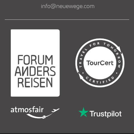
info@neuewege.com