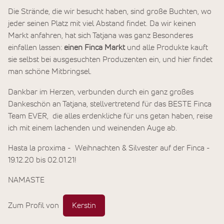
Die Strände, die wir besucht haben, sind große Buchten, wo
jeder seinen Platz mit viel Abstand findet. Da wir keinen
Markt anfahren, hat sich Tatjana was ganz Besonderes
einfallen lassen:
einen Finca Markt
und alle Produkte kauft
sie selbst bei ausgesuchten Produzenten ein, und hier findet
man schöne Mitbringsel.
Dankbar im Herzen, verbunden durch ein ganz großes
Dankeschön an Tatjana, stellvertretend für das BESTE Finca
Team EVER, die alles erdenkliche für uns getan haben, reise
ich mit einem lachenden und weinenden Auge ab.
Hasta la proxima - Weihnachten & Silvester auf der Finca -
19.12.20 bis 02.01.21!
NAMASTE
Zum Profil von
Kerstin