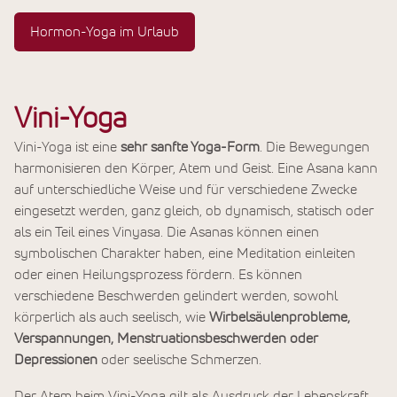
Hormon-Yoga im Urlaub
Vini-Yoga
Vini-Yoga ist eine
sehr sanfte Yoga-Form
. Die Bewegungen
harmonisieren den Körper, Atem und Geist. Eine Asana kann
auf unterschiedliche Weise und für verschiedene Zwecke
eingesetzt werden, ganz gleich, ob dynamisch, statisch oder
als ein Teil eines Vinyasa. Die Asanas können einen
symbolischen Charakter haben, eine Meditation einleiten
oder einen Heilungsprozess fördern. Es können
verschiedene Beschwerden gelindert werden, sowohl
körperlich als auch seelisch, wie
Wirbelsäulenprobleme,
Verspannungen, Menstruationsbeschwerden oder
Depressionen
oder seelische Schmerzen.
Der Atem beim Vini-Yoga gilt als Ausdruck der Lebenskraft,