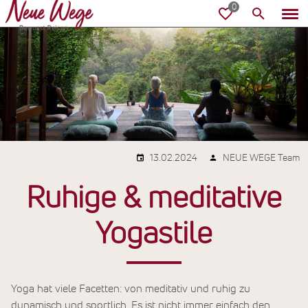
13.02.2024
NEUE WEGE Team
Ruhige & meditative
Yogastile
Yoga hat viele Facetten: von meditativ und ruhig zu
dynamisch und sportlich. Es ist nicht immer einfach den