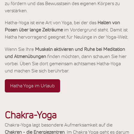
zu fördern und das Bewusstsein des eigenen Körpers zu
verstärken.
Hatha-Yoga ist eine Art von Yoga, bei der das
Halten von
Posen über lange Zeiträume
im Vordergrund steht. Damit ist
Hatha hervorragend geeignet für Neulinge in der Yoga-Welt.
Wenn Sie Ihre
Muskeln aktivieren und Ruhe bei Meditation
und Atmenübungen
finden möchten, dann schauen Sie hier
vorbei. Üben Sie dort gemeinsam achtsames Hatha-Yoga
und machen Sie sich berührbar.
Hatha Yoga im Urlaub
Chakra-Yoga
Chakra-Yoga legt besondere Aufmerksamkeit auf die
Chakren - die Energiezentren
. Im Chakra Yoga geht es darum