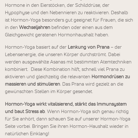
Hormone in den Eierstöcken, der Schilddrüse, der
Hypophyse und den Nebennieren zu reaktivieren. Deshalb
ist Hormon-Yoga besonders gut geeignet für Frauen, die sich
in den
Wechseljahren
befinden oder einen aus dem
Gleichgewicht geratenen Hormonhaushalt haben.
Hormon-Yoga basiert auf der
Lenkung von Prana
– der
Lebensenergie, die unseren Körper durchströmt. Dabei
werden ausgewählte Asanas mit bestimmten Atemtechniken
kombiniert. Diese Kombination hilft, schnell viel Prana zu
aktivieren und gleichzeitig die relevanten
Hormondrüsen zu
massieren und stimulieren
. Das Prana wird gezielt an die
gewünschten Stellen im Körper gesendet.
Hormon-Yoga wirkt vitalisierend, stärkt das Immunsystem
und baut Stress ab
. Wenn Hormon-Yoga sich genau richtig
für Sie anhört, dann schauen Sie auf unserer Hormon-Yoga
Seite vorbei. Bringen Sie ihren Hormon-Haushalt wieder in
natürlichen Einklang!