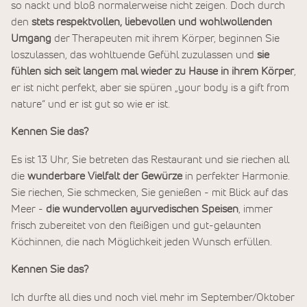
so nackt und bloß normalerweise nicht zeigen. Doch durch
den
stets respektvollen, liebevollen und wohlwollenden
Umgang
der Therapeuten mit ihrem Körper, beginnen Sie
loszulassen, das wohltuende Gefühl zuzulassen und
sie
fühlen sich seit langem mal wieder zu Hause in ihrem Körper
,
er ist nicht perfekt, aber sie spüren „your body is a gift from
nature“ und er ist gut so wie er ist.
Kennen Sie das?
Es ist 13 Uhr, Sie betreten das Restaurant und sie riechen all
die
wunderbare Vielfalt der Gewürze
in perfekter Harmonie.
Sie riechen, Sie schmecken, Sie genießen - mit Blick auf das
Meer -
die wundervollen ayurvedischen Speisen
, immer
frisch zubereitet von den fleißigen und gut-gelaunten
Köchinnen, die nach Möglichkeit jeden Wunsch erfüllen.
Kennen Sie das?
Ich durfte all dies und noch viel mehr im September/Oktober