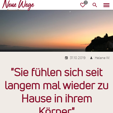
31.10.2019
Helene W.
"Sie fühlen sich seit
langem mal wieder zu
Hause in ihrem
Körper"