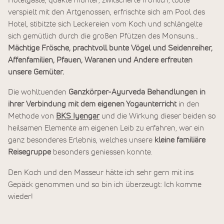
verspielt mit den Artgenossen, erfrischte sich am Pool des
Hotel, stibitzte sich Leckereien vom Koch und schlängelte
sich gemütlich durch die großen Pfützen des Monsuns…
Mächtige Frösche, prachtvoll bunte Vögel und Seidenreiher,
Affenfamilien, Pfauen, Waranen und Andere erfreuten
unsere Gemüter.
Die wohltuenden
Ganzkörper-Ayurveda Behandlungen in
ihrer Verbindung mit dem eigenen Yogaunterricht
in den
Methode von
BKS Iyengar
und die Wirkung dieser beiden so
heilsamen Elemente am eigenen Leib zu erfahren, war ein
ganz besonderes Erlebnis, welches unsere
kleine familiäre
Reisegruppe
besonders geniessen konnte.
Den Koch und den Masseur hätte ich sehr gern mit ins
Gepäck genommen und so bin ich überzeugt: Ich komme
wieder!