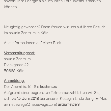
sowohl Ihre Energie als auch Ihren Enthusiasmus stärken
können.
Neugierig geworden? Dann freuen wir uns auf Ihren Besuch
im shunia Zentrum in Köln!
Alle Informationen auf einen Blick:
Veranstaltungsort:
shunia Zentrum
Plankgasse 42
50668 Köln
Anmeldung:
Der Abend ist für Sie
kostenlos
!
Aufgrund einer begrenzten Teilnehmerzahl bitten wir Sie,
sich
bis 13. Juni 2018
bei unserer Kollegin Linda Jung (E-Mail
an
neuewege@neuewege.com
)
anzumelden
!