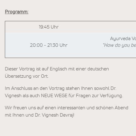
Programm:
19:45 Uhr
Ayurveda Vo
20:00 - 21:30 Uhr
"How do you be
Dieser Vortrag ist auf Englisch mit einer deutschen
Übersetzung vor Ort.
Im Anschluss an den Vortrag stehen Ihnen sowohl Dr.
Vignesh als auch NEUE WEGE für Fragen zur Verfügung.
Wir freuen uns auf einen interessanten und schönen Abend
mit Ihnen und Dr. Vignesh Devraj!