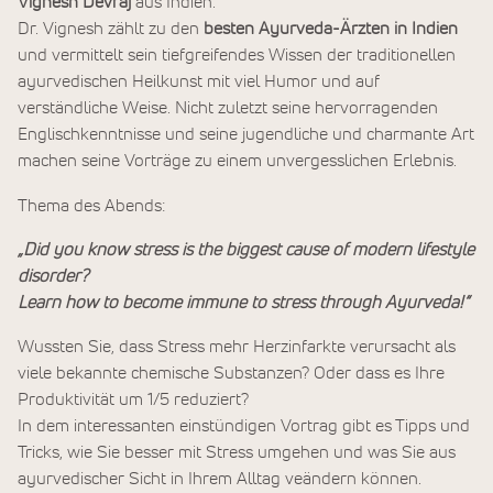
Vignesh Devraj
aus Indien.
Dr. Vignesh zählt zu den
besten Ayurveda-Ärzten in Indien
und vermittelt sein tiefgreifendes Wissen der traditionellen
ayurvedischen Heilkunst mit viel Humor und auf
verständliche Weise. Nicht zuletzt seine hervorragenden
Englischkenntnisse und seine jugendliche und charmante Art
machen seine Vorträge zu einem unvergesslichen Erlebnis.
Thema des Abends:
„Did you know stress is the biggest cause of modern lifestyle
disorder?
Learn how to become immune to stress through Ayurveda!“
Wussten Sie, dass Stress mehr Herzinfarkte verursacht als
viele bekannte chemische Substanzen? Oder dass es Ihre
Produktivität um 1/5 reduziert?
In dem interessanten einstündigen Vortrag gibt es Tipps und
Tricks, wie Sie besser mit Stress umgehen und was Sie aus
ayurvedischer Sicht in Ihrem Alltag veändern können.