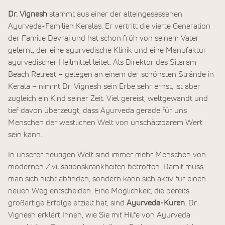
Dr. Vignesh
stammt aus einer der alteingesessenen
Ayurveda-Familien Keralas. Er vertritt die vierte Generation
der Familie Devraj und hat schon früh von seinem Vater
gelernt, der eine ayurvedische Klinik und eine Manufaktur
ayurvedischer Heilmittel leitet. Als Direktor des Sitaram
Beach Retreat – gelegen an einem der schönsten Strände in
Kerala – nimmt Dr. Vignesh sein Erbe sehr ernst, ist aber
zugleich ein Kind seiner Zeit. Viel gereist, weltgewandt und
tief davon überzeugt, dass Ayurveda gerade für uns
Menschen der westlichen Welt von unschätzbarem Wert
sein kann.
In unserer heutigen Welt sind immer mehr Menschen von
modernen Zivilisationskrankheiten betroffen. Damit muss
man sich nicht abfinden, sondern kann sich aktiv für einen
neuen Weg entscheiden. Eine Möglichkeit, die bereits
großartige Erfolge erzielt hat, sind
Ayurveda-Kuren
. Dr.
Vignesh erklärt Ihnen, wie Sie mit Hilfe von Ayurveda