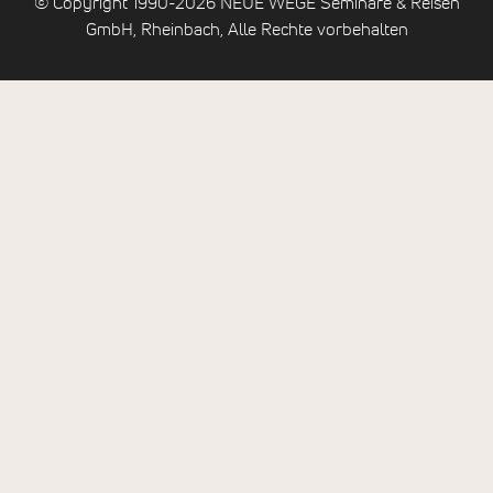
© Copyright 1990-2026 NEUE WEGE Seminare & Reisen
GmbH, Rheinbach, Alle Rechte vorbehalten