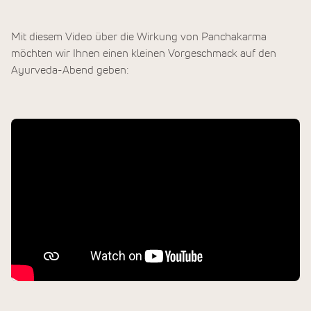
Mit diesem Video über die Wirkung von Panchakarma
möchten wir Ihnen einen kleinen Vorgeschmack auf den
Ayurveda-Abend geben: