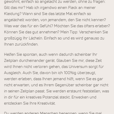
gewohnt, einfach so angelacht zu werden, ohne zu fragen:
Gilt das mir? Hab ich irgendwo einen Fleck an meiner
Kleidung? Wann sind Sie das letzte Mal einfach so
angelächelt worden, von jemandem, den Sie nicht kennen?
Was war das für ein Gefühl? Möchten Sie das öfters erleben?
Können Sie das gut annehmen? Mein Tipp: Verschenken Sie
großzügig Ihr Lächeln. Einfach so und es wird genauso zu
Ihnen zurückfinden.
Helfen Sie spontan, auch wenn dadurch scheinbar Ihr
Zeitplan durcheinander gerät. Glauben Sie mir, diese Zeit
wird Ihnen nicht verloren gehen, das Universum sorgt für
Ausgleich. Auch Sie, davon bin ich 100%ig überzeugt,
werden erleben, dass Ihnen jemand hilft, wenn Sie es gar
nicht erwarten, und es Ihrem Gegenüber scheinbar gar nicht
in seinen Zeitplan passt. Sie werden erstaunt feststellen, was
in dir für ein kreatives Potenzial steckt. Erwecken und
entdecken Sie Ihre Kreativität.
Du werden anderen Menschen begegnen, wenn Sie mal