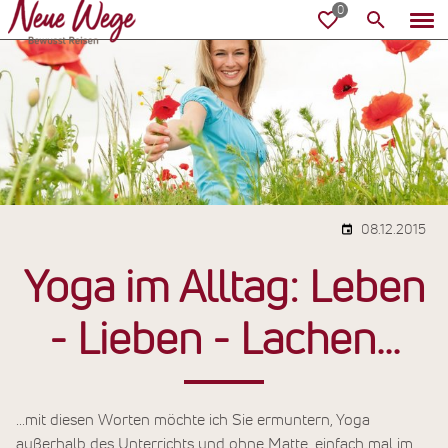
08.12.2015
Yoga im Alltag: Leben
- Lieben - Lachen...
...mit diesen Worten möchte ich Sie ermuntern, Yoga
außerhalb des Unterrichts und ohne Matte, einfach mal im