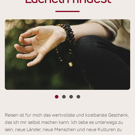
Reisen ist für mich das wertvollste und kostbarste Geschenk,
das ich mir selbst machen kann. Ich liebe es unterwegs zu
sein, neue Länder, neue Menschen und neue Kulturen zu