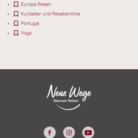
Europa Reisen
Kursleiter und Reiseberichte
Portugal
Yoga