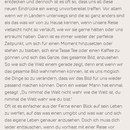
entdecken und dennoch ist es oft so, dass uns all diese
neuen Eindrücke ein wenig unvorbereitet treffen. Vor allem
wenn wir in Ländern unterwegs sind die so ganz anders sind
als das was wir von zu Hause kennen, wenn unsere Reise
vielleicht nicht so verläuft, wie wir sie gerne hätten oder uns
erträumt haben. Dann ist es immer wieder der perfekte
Zeitpunkt, um sich für einen Moment hinzusetzen oder
stehen zu bleiben, sich eine Tasse Tee oder einen Kaffee zu
gönnen und sich das Ganze, das gesamte Bild, anzusehen.
So wie sich die Welt einem gerade zeigt, denn erst wenn wir
das gesamte Bild wahrnehmen können, ist es uns möglich
die Dinge so zu verändern, dass wir das Bild für uns wieder
passend machen können. Denn ein weiser Mann hat einmal
gesagt: „Du nimmst die Welt nicht wahr wie die Welt ist, du
nimmst die Welt wahr wie du bist.“
Oft ist es einfacher aus der Ferne einen Blick auf sein Leben
zu werfen, auf das was einen umgibt und was war und sich
das eigene Leben genauer anzusehen. Doch ich muss dich
leider enttäuschen, wenn du vorhast mit einer Reise vor