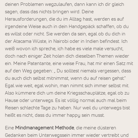
deinen Problemen wegzulaufen, dann kann ich dir gleich
sagen, dass das nichts bringen wird. Deine
Herausforderungen, die du im Alltag hast, werden es auf
irgendeine Weise auch in dein Handgepäck schaffen, ob du
es willst oder nicht. Sie werden da sein, egal ob du dich in
der Atacama Wüste, in Nairobi oder in Indien befindest. Ich
weiß wovon ich spreche, ich habe es viele male versucht,
doch nach einiger Zeit holen dich dieselben Themen wieder
ein. Meine Patentante, eine weise Frau, hat mir einen Satz mit
auf den Weg gegeben: „ Du solltest niemals vergessen, dass
du auch dich selbst mitnimmst, wenn du auf reisen gehst.“
Egal wie weit, egal wohin, man nimmt sich immer selbst mit.
Also kümmere dich um deine Kriegsschauplätze, egal ob zu
Hause oder unterwegs. Es ist völlig normal auch mal beim
Reisen schlechte Tage zu haben. Nur weil du unterwegs bist
heißt es nicht, dass du immer happy sein musst.
Eine
Mindmanagement Methode
, die meine düsteren
Gedanken beim Unterwegssein immer wieder vertreibt und