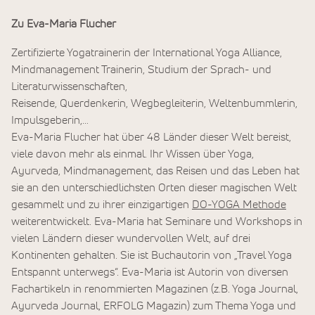
Zu Eva-Maria Flucher
Zertifizierte Yogatrainerin der International Yoga Alliance,
Mindmanagement Trainerin, Studium der Sprach- und
Literaturwissenschaften,
Reisende, Querdenkerin, Wegbegleiterin, Weltenbummlerin,
Impulsgeberin,…
Eva-Maria Flucher hat über 48 Länder dieser Welt bereist,
viele davon mehr als einmal. Ihr Wissen über Yoga,
Ayurveda, Mindmanagement, das Reisen und das Leben hat
sie an den unterschiedlichsten Orten dieser magischen Welt
gesammelt und zu ihrer einzigartigen
DO-YOGA Methode
weiterentwickelt. Eva-Maria hat Seminare und Workshops in
vielen Ländern dieser wundervollen Welt, auf drei
Kontinenten gehalten. Sie ist Buchautorin von „Travel Yoga
Entspannt unterwegs“. Eva-Maria ist Autorin von diversen
Fachartikeln in renommierten Magazinen (z.B. Yoga Journal,
Ayurveda Journal, ERFOLG Magazin) zum Thema Yoga und