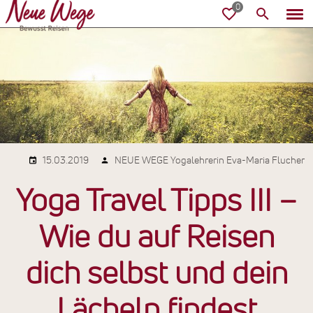
15.03.2019
NEUE WEGE Yogalehrerin Eva-Maria Flucher
Yoga Travel Tipps III –
Wie du auf Reisen
dich selbst und dein
Lächeln findest