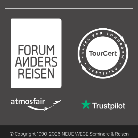
© Copyright 1990-2026 NEUE WEGE Seminare & Reisen