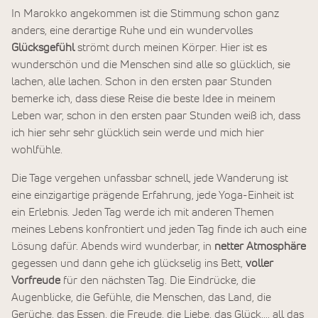
In Marokko angekommen ist die Stimmung schon ganz
anders, eine derartige Ruhe und ein wundervolles
Glücksgefühl
strömt durch meinen Körper. Hier ist es
wunderschön und die Menschen sind alle so glücklich, sie
lachen, alle lachen. Schon in den ersten paar Stunden
bemerke ich, dass diese Reise die beste Idee in meinem
Leben war, schon in den ersten paar Stunden weiß ich, dass
ich hier sehr sehr glücklich sein werde und mich hier
wohlfühle.
Die Tage vergehen unfassbar schnell, jede Wanderung ist
eine einzigartige prägende Erfahrung, jede Yoga-Einheit ist
ein Erlebnis. Jeden Tag werde ich mit anderen Themen
meines Lebens konfrontiert und jeden Tag finde ich auch eine
Lösung dafür. Abends wird wunderbar, in
netter Atmosphäre
gegessen und dann gehe ich glückselig ins Bett,
voller
Vorfreude
für den nächsten Tag. Die Eindrücke, die
Augenblicke, die Gefühle, die Menschen, das Land, die
Gerüche, das Essen, die Freude, die Liebe, das Glück,... all das