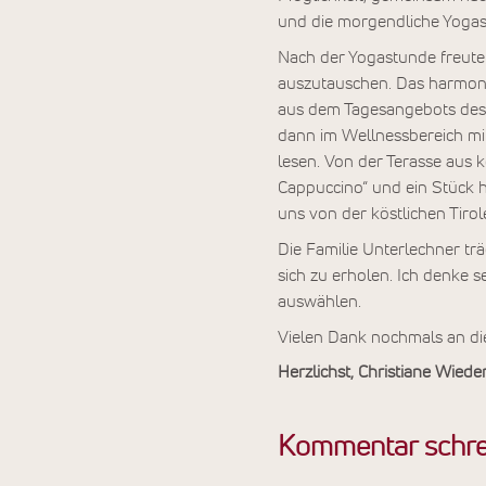
und die morgendliche Yogas
Nach der Yogastunde freuten
auszutauschen. Das harmoni
aus dem Tagesangebots des
dann im Wellnessbereich mi
lesen. Von der Terasse aus k
Cappuccino“ und ein Stück
uns von der köstlichen Tiro
Die Familie Unterlechner trä
sich zu erholen. Ich denke 
auswählen.
Vielen Dank nochmals an di
Herzlichst, Christiane Wied
Kommentar schre