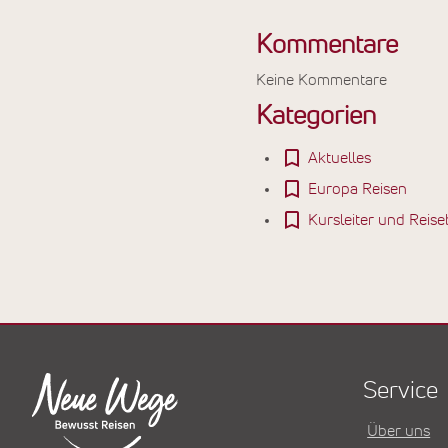
Kommentare
Keine Kommentare
Kategorien
Aktuelles
Europa Reisen
Kursleiter und Reise
Service
Über uns