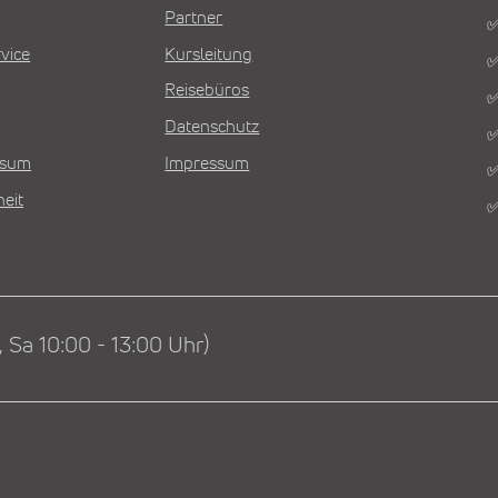
Partner
✅
vice
Kursleitung
✅
Reisebüros
✅
Datenschutz
✅
Visum
Impressum
✅
heit
✅
 Sa 10:00 - 13:00 Uhr)