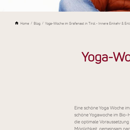
Home
Blog
Yoga-Woche im Grafenast in Tirol - Innere Einkehr & E
Yoga-Woc
Eine schöne Yoga Woche i
schöne Yogawoche im Bio-Ho
die optimale Voraussetzung 
Möglichkeit, gemeinsam nac