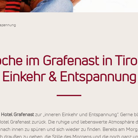
ntspannung
he im Grafenast in Tirol
Einkehr & Entspannung
m
Hotel Grafenast
zur „inneren Einkehr und Entspannung“. Gerne bli
tel Grafenast zurück. Die ruhige und liebenswerte Atmosphäre de
nach innen zu spüren und sich wieder zu finden. Bereits am Morg
h draußen zu gehen, die Stille des Morgens und die noch ganz u