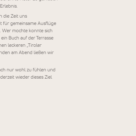
Erlebnis.
 die Zeit uns
eit für gemeinsame Ausflüge
. Wer mochte konnte sich
ein Buch auf der Terrasse
nen leckeren „Tiroler
nden am Abend ließen wir
nfach nur wohl zu fühlen und
erzeit wieder dieses Ziel