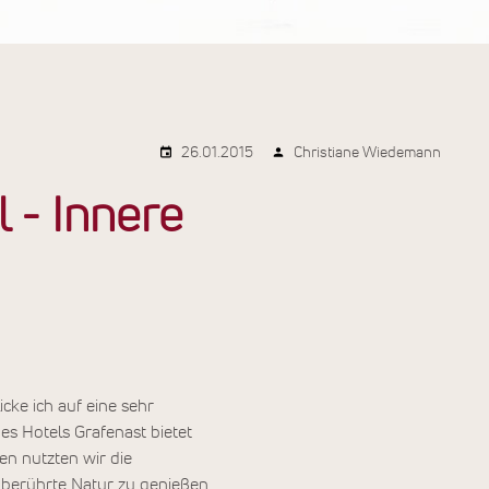
26.01.2015
Christiane Wiedemann
 - Innere
cke ich auf eine sehr
s Hotels Grafenast bietet
en nutzten wir die
nberührte Natur zu genießen