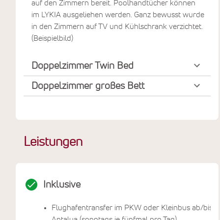
auf den Zimmern bereit. Poolhandtücher können
im LYKIA ausgeliehen werden. Ganz bewusst wurde
in den Zimmern auf TV und Kühlschrank verzichtet.
(Beispielbild)
Doppelzimmer Twin Bed
Doppelzimmer großes Bett
Leistungen
Inklusive
Flughafentransfer im PKW oder Kleinbus ab/bis
Antalya (sonntags je fünfmal pro Tag)