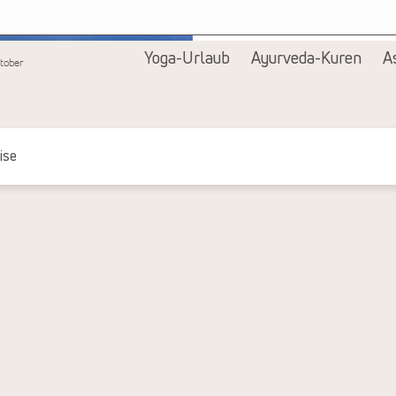
Alle Bilder anzeigen
Yoga-Urlaub
Ayurveda-Kuren
A
tober
ise