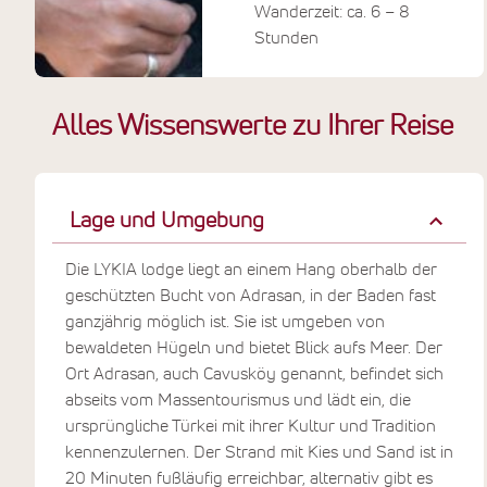
Wanderzeit: ca. 6 – 8
Stunden
Türkei, Lykische
Küste, Adrasan
Alles Wissenswerte zu Ihrer Reise
Lage und Umgebung
Die LYKIA lodge liegt an einem Hang oberhalb der
geschützten Bucht von Adrasan, in der Baden fast
ganzjährig möglich ist. Sie ist umgeben von
bewaldeten Hügeln und bietet Blick aufs Meer. Der
Ort Adrasan, auch Cavusköy genannt, befindet sich
abseits vom Massentourismus und lädt ein, die
ursprüngliche Türkei mit ihrer Kultur und Tradition
kennenzulernen. Der Strand mit Kies und Sand ist in
20 Minuten fußläufig erreichbar, alternativ gibt es