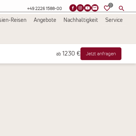
+49 2226 1588-00
sien-Reisen
Angebote
Nachhaltigkeit
Service
1230 €
Jetzt anfragen
ab