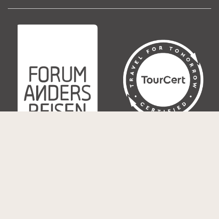
© Copyright 1990-2026 NEUE WEGE Seminare & Reisen