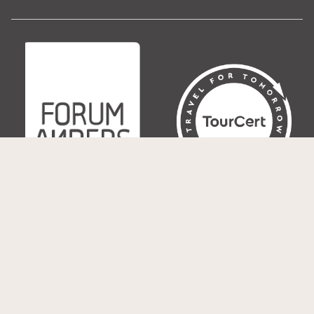
© Copyright 1990-2026 NEUE WEGE Seminare & Reisen