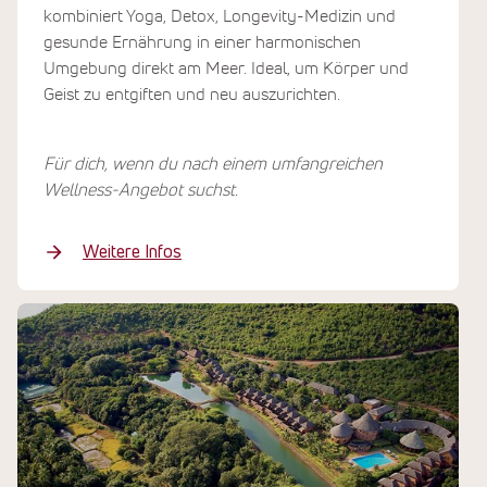
kombiniert Yoga, Detox, Longevity-Medizin und
gesunde Ernährung in einer harmonischen
Umgebung direkt am Meer. Ideal, um Körper und
Geist zu entgiften und neu auszurichten.
Für dich, wenn du nach einem umfangreichen
Wellness-Angebot suchst.
Weitere Infos