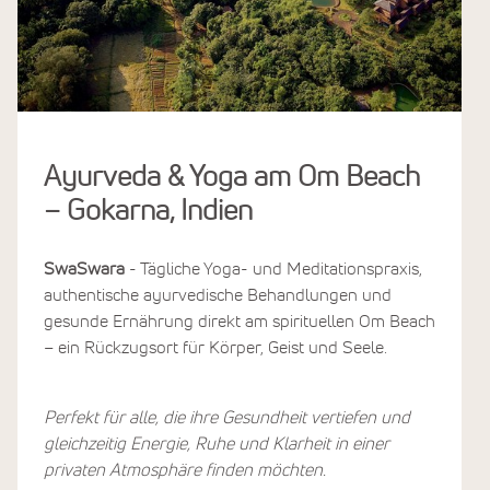
Ayurveda & Yoga am Om Beach
– Gokarna, Indien
SwaSwara
- Tägliche Yoga- und Meditationspraxis,
authentische ayurvedische Behandlungen und
gesunde Ernährung direkt am spirituellen Om Beach
– ein Rückzugsort für Körper, Geist und Seele.
Perfekt für alle, die ihre Gesundheit vertiefen und
gleichzeitig Energie, Ruhe und Klarheit in einer
privaten Atmosphäre finden möchten.