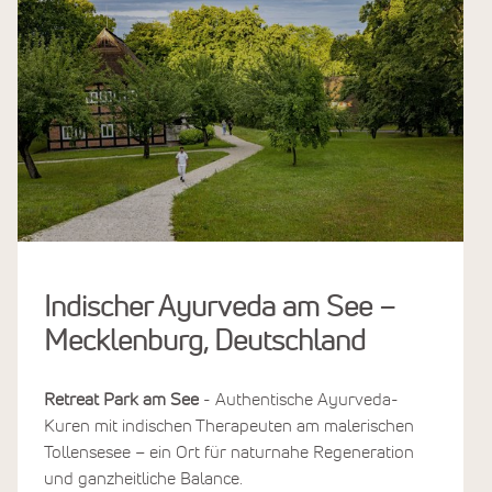
Indischer Ayurveda am See –
Mecklenburg, Deutschland
Retreat Park am See
- Authentische Ayurveda-
Kuren mit indischen Therapeuten am malerischen
Tollensesee – ein Ort für naturnahe Regeneration
und ganzheitliche Balance.