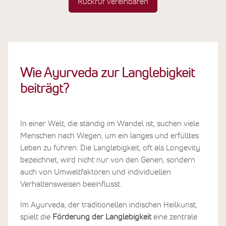
Rückruf vereinbaren
Wie Ayurveda zur Langlebigkeit
beiträgt?
In einer Welt, die ständig im Wandel ist, suchen viele
Menschen nach Wegen, um ein langes und erfülltes
Leben zu führen. Die Langlebigkeit, oft als Longevity
bezeichnet, wird nicht nur von den Genen, sondern
auch von Umweltfaktoren und individuellen
Verhaltensweisen beeinflusst.
Im Ayurveda, der traditionellen indischen Heilkunst,
spielt die
Förderung der Langlebigkeit
eine zentrale