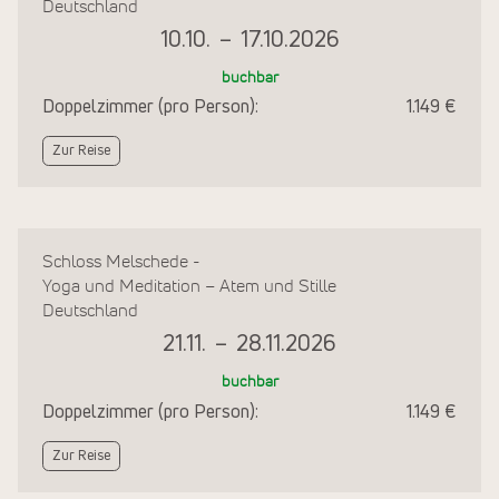
Deutschland
10.10.
–
17.10.2026
buchbar
Doppelzimmer (pro Person):
1.149 €
Zur Reise
Schloss Melschede -
Yoga und Meditation – Atem und Stille
Deutschland
21.11.
–
28.11.2026
buchbar
Doppelzimmer (pro Person):
1.149 €
Zur Reise