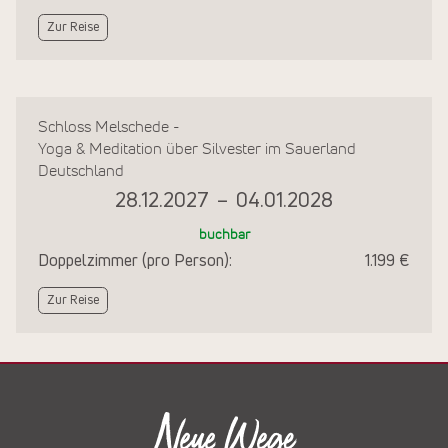
Zur Reise
Schloss Melschede -
Yoga & Meditation über Silvester im Sauerland
Deutschland
28.12.2027
–
04.01.2028
buchbar
Doppelzimmer (pro Person):
1.199 €
Zur Reise