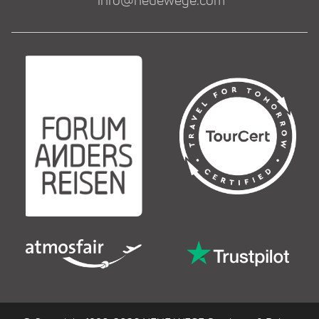
info@neuewege.com