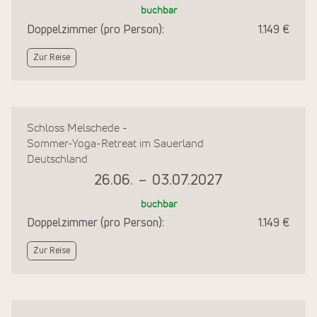
buchbar
Doppelzimmer (pro Person):
1.149 €
Zur Reise
Schloss Melschede -
Sommer-Yoga-Retreat im Sauerland
Deutschland
26.06.
–
03.07.2027
buchbar
Doppelzimmer (pro Person):
1.149 €
Zur Reise