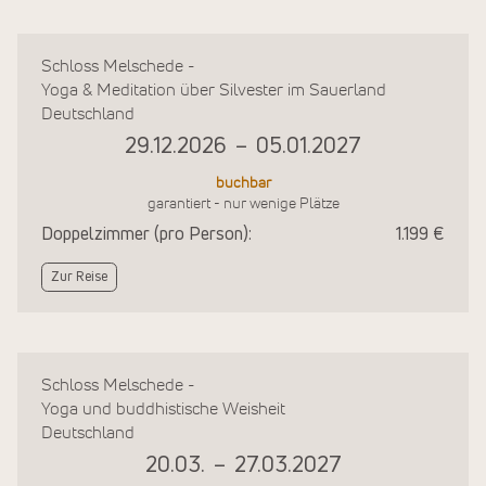
Schloss Melschede -
Yoga & Meditation über Silvester im Sauerland
Deutschland
29.12.2026
–
05.01.2027
buchbar
garantiert - nur wenige Plätze
Doppelzimmer (pro Person):
1.199 €
Zur Reise
Schloss Melschede -
Yoga und buddhistische Weisheit
Deutschland
20.03.
–
27.03.2027