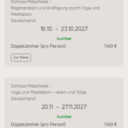
Schloss Melschede -
Regeneration und Kräftigung durch Yoga und
Meditation
Deutschland
16.10.
–
23.10.2027
buchbar
Doppelzimmer (pro Person):
1.149 €
Zur Reise
Schloss Melschede -
Yoga und Meditation – Atem und Stille
Deutschland
20.11.
–
27.11.2027
buchbar
Doppelzimmer (pro Person):
1.149 €