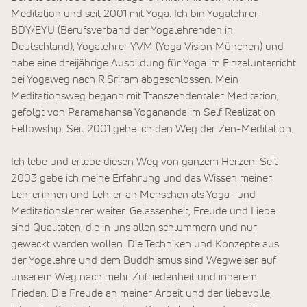
Meditation und seit 2001 mit Yoga. Ich bin Yogalehrer
BDY/EYU (Berufsverband der Yogalehrenden in
Deutschland), Yogalehrer YVM (Yoga Vision München) und
habe eine dreijährige Ausbildung für Yoga im Einzelunterricht
bei Yogaweg nach R.Sriram abgeschlossen. Mein
Meditationsweg begann mit Transzendentaler Meditation,
gefolgt von Paramahansa Yogananda im Self Realization
Fellowship. Seit 2001 gehe ich den Weg der Zen-Meditation.
Ich lebe und erlebe diesen Weg von ganzem Herzen. Seit
2003 gebe ich meine Erfahrung und das Wissen meiner
Lehrerinnen und Lehrer an Menschen als Yoga- und
Meditationslehrer weiter. Gelassenheit, Freude und Liebe
sind Qualitäten, die in uns allen schlummern und nur
geweckt werden wollen. Die Techniken und Konzepte aus
der Yogalehre und dem Buddhismus sind Wegweiser auf
unserem Weg nach mehr Zufriedenheit und innerem
Frieden. Die Freude an meiner Arbeit und der liebevolle,