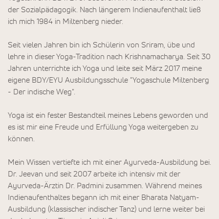
der Sozialpädagogik. Nach längerem Indienaufenthalt ließ
ich mich 1984 in Miltenberg nieder.
Seit vielen Jahren bin ich Schülerin von Sriram, übe und
lehre in dieser Yoga-Tradition nach Krishnamacharya. Seit 30
Jahren unterrichte ich Yoga und leite seit März 2017 meine
eigene BDY/EYU Ausbildungsschule "Yogaschule Miltenberg
- Der indische Weg".
Yoga ist ein fester Bestandteil meines Lebens geworden und
es ist mir eine Freude und Erfüllung Yoga weitergeben zu
können.
Mein Wissen vertiefte ich mit einer Ayurveda-Ausbildung bei.
Dr. Jeevan und seit 2007 arbeite ich intensiv mit der
Ayurveda-Ärztin Dr. Padmini zusammen. Während meines
Indienaufenthaltes begann ich mit einer Bharata Natyam-
Ausbildung (klassischer indischer Tanz) und lerne weiter bei