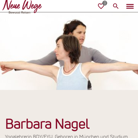
Barbara Nagel
Yogalehrerin BDY/EYU. Geboren in München und Studium