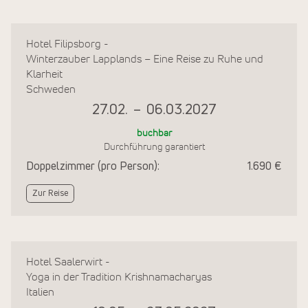
Hotel Filipsborg -
Winterzauber Lapplands – Eine Reise zu Ruhe und
Klarheit
Schweden
27.02.
–
06.03.2027
buchbar
Durchführung garantiert
Doppelzimmer (pro Person):
1.690 €
Zur Reise
Hotel Saalerwirt -
Yoga in der Tradition Krishnamacharyas
Italien