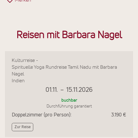
Merken
Reisen mit Barbara Nagel
Kulturreise -
Spirituelle Yoga Rundreise Tamil Nadu mit Barbara
Nagel
Indien
01.11.
–
15.11.2026
buchbar
Durchführung garantiert
Doppelzimmer (pro Person):
3.190 €
Zur Reise