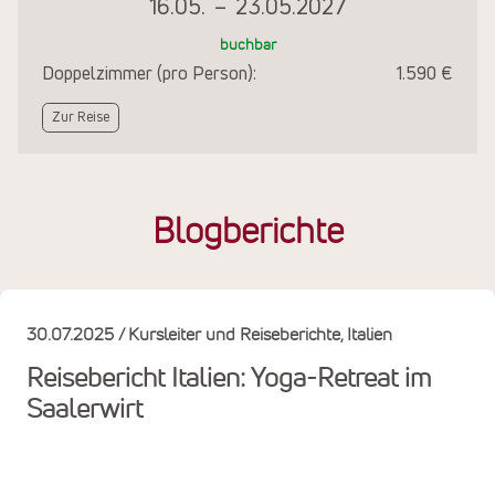
16.05.
–
23.05.2027
buchbar
Doppelzimmer (pro Person):
1.590 €
Zur Reise
Blogberichte
30.07.2025
Kursleiter und Reiseberichte
Italien
Reisebericht Italien: Yoga-Retreat im
Saalerwirt