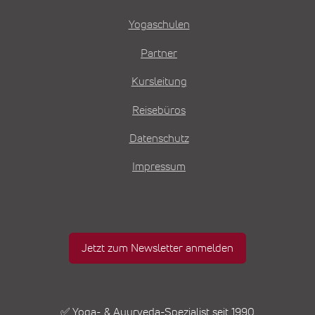
Yogaschulen
Partner
Kursleitung
Reisebüros
Datenschutz
Impressum
Jetzt zum Newsletter anmelden
✅ Yoga- & Ayurveda-Spezialist seit 1990