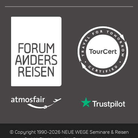
© Copyright 1990-2026 NEUE WEGE Seminare & Reisen