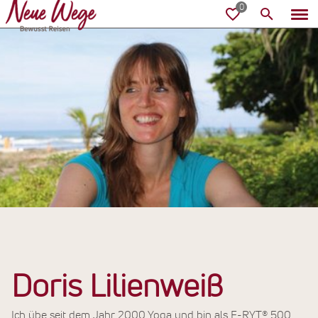
Doris Lilienweiß
Ich übe seit dem Jahr 2000 Yoga und bin als E-RYT® 500