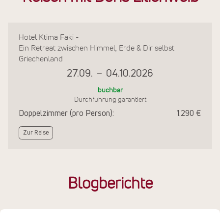
Hotel Ktima Faki -
Ein Retreat zwischen Himmel, Erde & Dir selbst
Griechenland
27.09.
–
04.10.2026
buchbar
Durchführung garantiert
Doppelzimmer (pro Person):
1.290 €
Zur Reise
Blogberichte