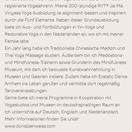
registrierte Yogalehrerin. Meine 200-stündige RYT® Jai Ma
Vinyasa Yoga Ausbildung ist alignment-basiert und inspiriert
durch die Fünf Elemente. Neben dieser Grundausbildung
biete ich Aus- und Fortbildungen in Yin-Yoga und
Restorative Yoga in den Niederlanden an, wo ich mit meiner
Familie lebe.
Ein Jahr lang habe ich Traditionelle Chinesische Medizin und
Thai Yoga Massage studiert. Außerdem bin ich Meditations-
und Mindfulness-Trainerin sowie Gründerin des Mindfulness
Museum, mit dem ich bewusste Kunstwahrnehmung in
Museen und Galerien initiiere. Zudem habe ich Ecstatic Dance
Arnhem ins Leben gerufen und vermittle dort regelmäßig
Tanzveranstaltungen.
Gerne biete ich meine Programme in Kooperation mit
Yogastudios und Museen im deutschsprachigen Raum an.
Ich unterrichte auf Deutsch, Englisch und Niederländisch.
Mehr Informationen finden Sie unter:
www.dorislilienweiss.com