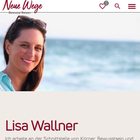
Lisa Wallner
Ich arbeite an der Schnittstelle von Körper, Bewusstsein und