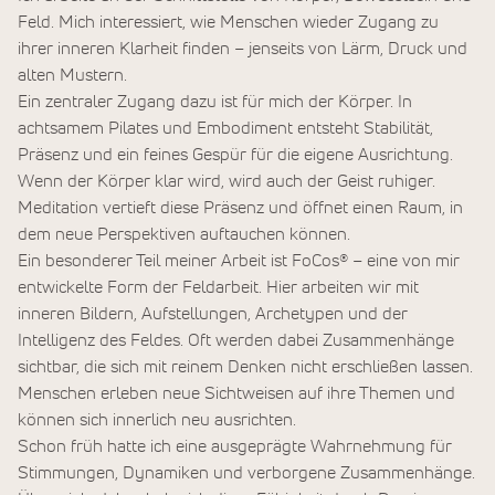
Feld. Mich interessiert, wie Menschen wieder Zugang zu
ihrer inneren Klarheit finden – jenseits von Lärm, Druck und
alten Mustern.
Ein zentraler Zugang dazu ist für mich der Körper. In
achtsamem Pilates und Embodiment entsteht Stabilität,
Präsenz und ein feines Gespür für die eigene Ausrichtung.
Wenn der Körper klar wird, wird auch der Geist ruhiger.
Meditation vertieft diese Präsenz und öffnet einen Raum, in
dem neue Perspektiven auftauchen können.
Ein besonderer Teil meiner Arbeit ist FoCos® – eine von mir
entwickelte Form der Feldarbeit. Hier arbeiten wir mit
inneren Bildern, Aufstellungen, Archetypen und der
Intelligenz des Feldes. Oft werden dabei Zusammenhänge
sichtbar, die sich mit reinem Denken nicht erschließen lassen.
Menschen erleben neue Sichtweisen auf ihre Themen und
können sich innerlich neu ausrichten.
Schon früh hatte ich eine ausgeprägte Wahrnehmung für
Stimmungen, Dynamiken und verborgene Zusammenhänge.