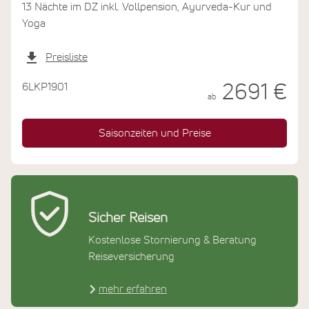
13 Nächte im DZ inkl. Vollpension, Ayurveda-Kur und
Yoga
Preisliste
6LKP1901
2691 €
ab
Saisonzeiten und Preise
Sicher Reisen
Kostenlose Stornierung & Beratung
Reiseversicherung
mehr erfahren