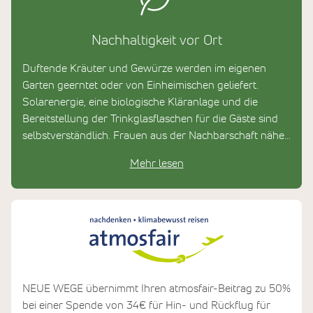
Nachhaltigkeit vor Ort
Duftende Kräuter und Gewürze werden im eigenen
Garten geerntet oder von Einheimischen geliefert.
Solarenergie, eine biologische Kläranlage und die
Bereitstellung der Trinkglasflaschen für die Gäste sind
selbstverständlich. Frauen aus der Nachbarschaft nähen
die Kissenbezüge aus Baumwollstoffen, die in Sri Lanka
Mehr lesen
produziert werden.
NEUE WEGE übernimmt Ihren atmosfair-Beitrag zu 50%
bei einer Spende von 34€ für Hin- und Rückflug für