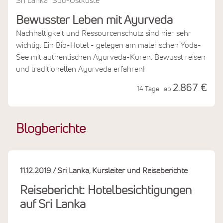
Sri Lanka
Süd-Ostküste
|
Bewusster Leben mit Ayurveda
Nachhaltigkeit und Ressourcenschutz sind hier sehr
wichtig. Ein Bio-Hotel - gelegen am malerischen Yoda-
See mit authentischen Ayurveda-Kuren. Bewusst reisen
und traditionellen Ayurveda erfahren!
2.867 €
14 Tage
ab
Blogberichte
11.12.2019
Sri Lanka
Kursleiter und Reiseberichte
Reisebericht: Hotelbesichtigungen
auf Sri Lanka