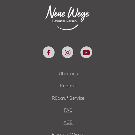
Über uns
Kontakt
Rückruf Service
FAQ
AGB
Einreise / Visum