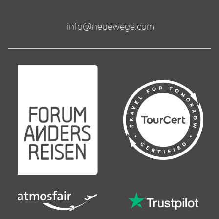
info@neuewege.com