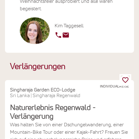
Weihnachtsfeier ausprobiert und alle waren
begeistert.
Kim Taggesell
Verlängerungen
INDIVIDUALREISE
Singharaja Garden ECO-Lodge
Sri Lanka
Singharaja Regenwald
|
Naturerlebnis Regenwald -
Verlängerung
Was halten Sie von einer Dschungelwanderung, einer
Mountain-Bike Tour oder einer Kajak-Fahrt? Freuen Sie