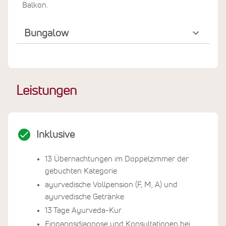
Balkon.
Bungalow
Leistungen
Inklusive
13 Übernachtungen im Doppelzimmer der
gebuchten Kategorie
ayurvedische Vollpension (F, M, A) und
ayurvedische Getränke
13 Tage Ayurveda-Kur
Eingangsdiagnose und Konsultationen bei