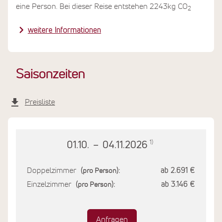
eine Person. Bei dieser Reise entstehen 2243kg CO
2
weitere Informationen
Saisonzeiten
Preisliste
1)
01.10.
–
04.11.2026
Doppelzimmer
ab 2.691 €
(pro Person):
Einzelzimmer
ab 3.146 €
(pro Person):
Anfragen