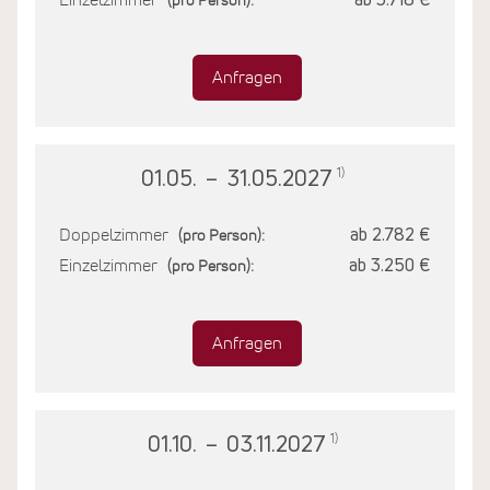
Einzelzimmer
ab 3.718 €
(pro Person):
Anfragen
1)
01.05.
–
31.05.2027
Doppelzimmer
ab 2.782 €
(pro Person):
Einzelzimmer
ab 3.250 €
(pro Person):
Anfragen
1)
01.10.
–
03.11.2027