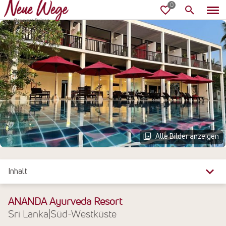
Alle Bilder anzeigen
Inhalt
Überblick
ANANDA Ayurveda Resort
Sri Lanka
|
Süd-Westküste
Reiseinfos