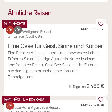
Ähnliche Reisen
14=11 NÄCHTE
INDIVIDUALREISE
Ayurvie Weligama Resort
Sri Lanka
Südküste
|
Eine Oase für Geist, Sinne und Körper
Eine Reise zu sich selbst und einem bewussten Leben!
Erfahren Sie erstklassige Ayurveda-Kuren in einem
komfortablen Resort. Genießen Sie köstliche Zutaten
aus dem eigenen organischen Anbau des
Tempelgartens.
2.453 €
14 Tage
ab
14=11 NÄCHTE + 10% RABATT
INDIVIDUALREISE
Thaulle Pure Ayurveda Resort