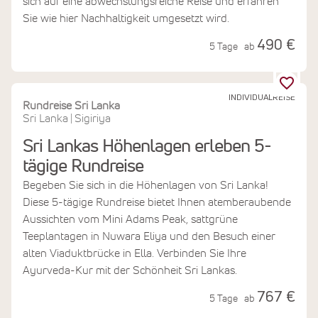
sich auf eine abwechslungsreiche Reise und erfahren
Sie wie hier Nachhaltigkeit umgesetzt wird.
490 €
5 Tage
ab
INDIVIDUALREISE
Rundreise Sri Lanka
Sri Lanka
Sigiriya
|
Sri Lankas Höhenlagen erleben 5-
tägige Rundreise
Begeben Sie sich in die Höhenlagen von Sri Lanka!
Diese 5-tägige Rundreise bietet Ihnen atemberaubende
Aussichten vom Mini Adams Peak, sattgrüne
Teeplantagen in Nuwara Eliya und den Besuch einer
alten Viaduktbrücke in Ella. Verbinden Sie Ihre
Ayurveda-Kur mit der Schönheit Sri Lankas.
767 €
5 Tage
ab