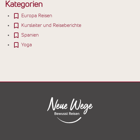
Kategorien
Europa Reisen
Kursleiter und Reiseberichte
Spanien
Yoga