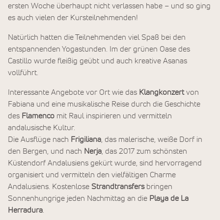
ersten Woche überhaupt nicht verlassen habe – und so ging
es auch vielen der Kursteilnehmenden!
Natürlich hatten die Teilnehmenden viel Spaß bei den
entspannenden Yogastunden. Im der grünen Oase des
Castillo wurde fleißig geübt und auch kreative Asanas
vollführt.
Interessante Angebote vor Ort wie das
Klangkonzert
von
Fabiana und eine musikalische Reise durch die Geschichte
des
Flamenco
mit Raul inspirieren und vermitteln
andalusische Kultur.
Die Ausflüge nach
Frigiliana
, das malerische, weiße Dorf in
den Bergen, und nach
Nerja
, das 2017 zum schönsten
Küstendorf Andalusiens gekürt wurde, sind hervorragend
organisiert und vermitteln den vielfältigen Charme
Andalusiens. Kostenlose
Strandtransfers
bringen
Sonnenhungrige jeden Nachmittag an die
Playa de La
Herradura
.