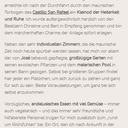
erreichte ich nach der Durchfahrt durch den maurischen
Torbogen des
Castillo San Rafael
ein
Kleinod der Heiterkeit
und Ruhe
. Ich wurde außergewöhnlich herzlich von den
Besitzern Christine und Bert in Empfang genommen und bin
dem märchenhaften Charme der Anlage sofort erlegen.
Neben den sehr
individuellen Zimmern
, die die maurische
Zeit noch heute spürbar werden lassen, hat mich vor allem
der von
José
liebevoll gepflegte,
großzügige Garten
mit
seinen exotischen Pflanzen und dem
malerischen Pool
in
seinen Bann gezogen. Selbst bei größeren Gruppen findet
hier jeder ein Plätzchen, um sich zurück zu ziehen und ganz
für sich zu sein. Beste Voraussetzungen, um ganz bei sich
selbst anzukommen.
Vorzügliches,
andalusisches Essen mit viel Gemüse
– immer
auch vegetarisch – und das immer sehr freundliche und
hilfsbereite Personal trugen für mich zusätzlich zum „rund
um Wohlfühlen“ bei. Ein Ort, den ich nach Ankunft in der