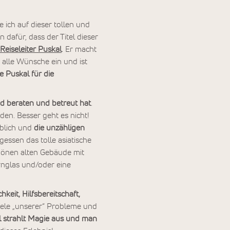
ie ich auf dieser tollen und
 dafür, dass der Titel dieser
Reiseleiter Puskal
. Er macht
 alle Wünsche ein und ist
 Puskal für die
d beraten und betreut hat
.
en. Besser geht es nicht!
blich und
die unzähligen
rgessen das tolle asiatische
chönen alten Gebäude mit
rnglas und/oder eine
hkeit, Hilfsbereitschaft,
 viele „unserer“ Probleme und
 strahlt Magie aus und man