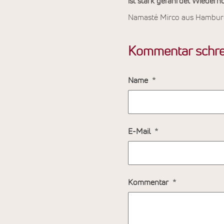
ist stark gefährdet Wiederh
Namasté Mirco aus Hambur
Kommentar schre
Name
E-Mail
Kommentar