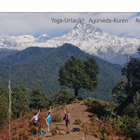
Yoga-Urlaub
Ayurveda-Kuren
A