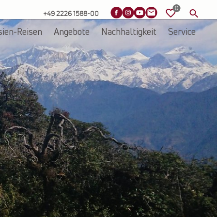
+49 2226 1588-00
sien-Reisen
Angebote
Nachhaltigkeit
Service