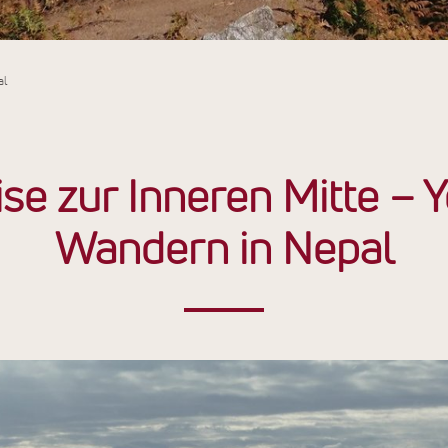
al
ise zur Inneren Mitte – 
Wandern in Nepal