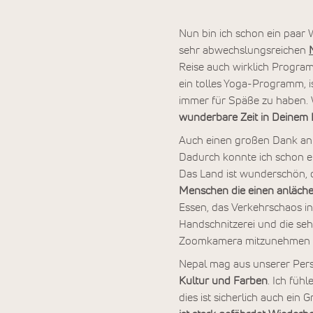
Nun bin ich schon ein paar
sehr abwechslungsreichen
Reise auch wirklich Program
ein tolles Yoga-Programm, is
immer für Späße zu haben. 
wunderbare Zeit in Deinem 
Auch einen großen Dank a
Dadurch konnte ich schon e
Das Land ist wunderschön, 
Menschen die einen anläche
Essen, das Verkehrschaos i
Handschnitzerei und die seh
Zoomkamera mitzunehmen für
Nepal mag aus unserer Pers
Kultur und Farben
. Ich füh
dies ist sicherlich auch ein