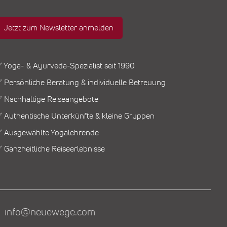
Jetzt zum Newsletter anmelden
 Yoga- & Ayurveda-Spezialist seit 1990
 Persönliche Beratung & individuelle Betreuung
 Nachhaltige Reiseangebote
 Authentische Unterkünfte & kleine Gruppen
 Ausgewählte Yogalehrende
 Ganzheitliche Reiseerlebnisse
info@neuewege.com