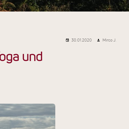
30.01.2020
Mirco J.
Yoga und