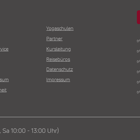
Yogaschulen
Partner
✅
vice
Kursleitung
✅
Reisebüros
✅
Datenschutz
✅
Visum
Impressum
✅
heit
✅
 Sa 10:00 - 13:00 Uhr)