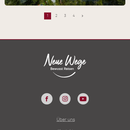
1
2
3
4
Über uns