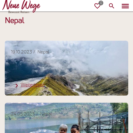
Nepal
19.10.2023
Nepal
Kundenreisebericht Nepal:
Wanderreise durch Nepal
Weiterlesen
24.05.2023
Nepal
Kundenreisebericht Nepal: