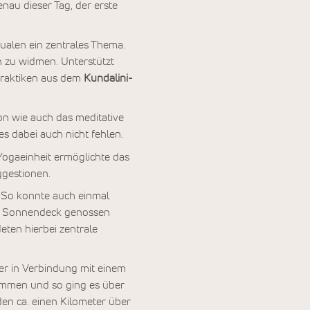
enau dieser Tag, der erste
ualen ein zentrales Thema.
n zu widmen. Unterstützt
Praktiken aus dem
Kundalini-
n wie auch das meditative
 es dabei auch nicht fehlen.
Yogaeinheit ermöglichte das
ggestionen.
. So konnte auch einmal
 Sonnendeck genossen
eten hierbei zentrale
er in Verbindung mit einem
ommen und so ging es über
en ca. einen Kilometer über