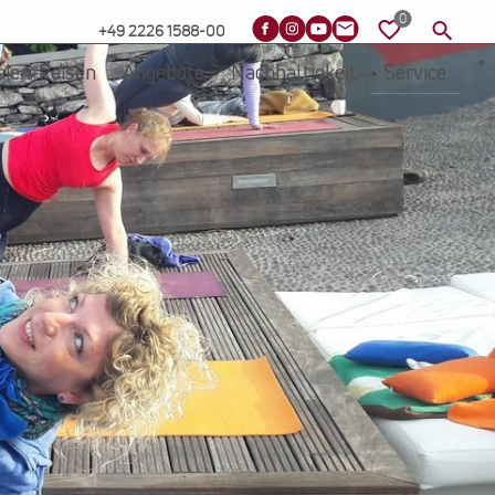
+49 2226 1588-00
sien-Reisen
Angebote
Nachhaltigkeit
Service