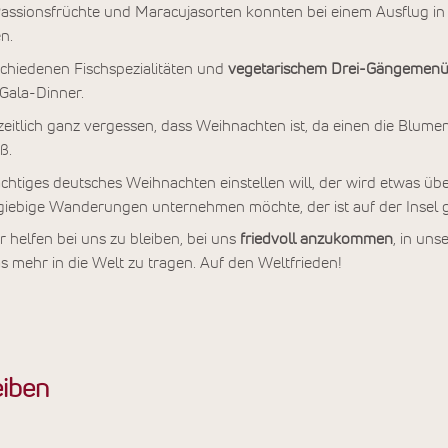
assionsfrüchte und Maracujasorten konnten bei einem Ausflug i
n.
chiedenen Fischspezialitäten und
vegetarischem Drei-Gängemen
 Gala-Dinner.
itlich ganz vergessen, dass Weihnachten ist, da einen die Blumen
ß.
ächtiges deutsches Weihnachten einstellen will, der wird etwas üb
sgiebige Wanderungen unternehmen möchte, der ist auf der Insel g
helfen bei uns zu bleiben, bei uns
friedvoll anzukommen
, in un
s mehr in die Welt zu tragen. Auf den Weltfrieden!
iben