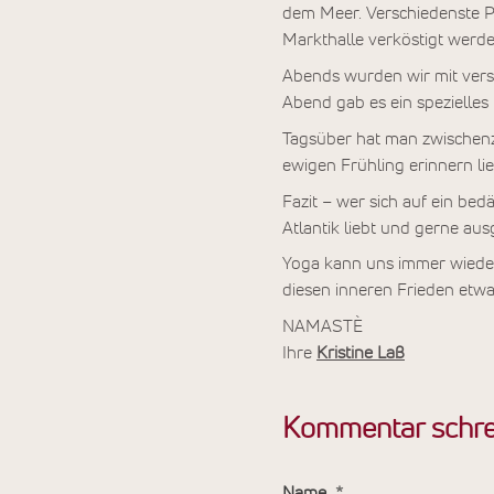
dem Meer. Verschiedenste P
Markthalle verköstigt werde
Abends wurden wir mit vers
Abend gab es ein spezielles
Tagsüber hat man zwischenze
ewigen Frühling erinnern lie
Fazit – wer sich auf ein bed
Atlantik liebt und gerne au
Yoga kann uns immer wieder 
diesen inneren Frieden etwa
NAMASTÈ
Ihre
Kristine Laß
Kommentar schre
Name