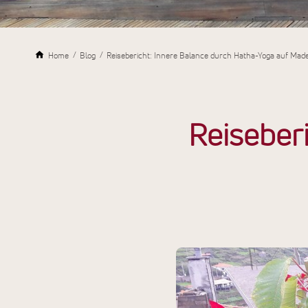
Home
Blog
Reisebericht: Innere Balance durch Hatha-Yoga auf Made
Reiseber