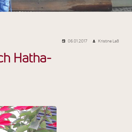
06.01.2017
Kristine Laß
ch Hatha-