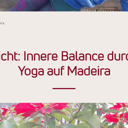
ira
icht: Innere Balance dur
Yoga auf Madeira