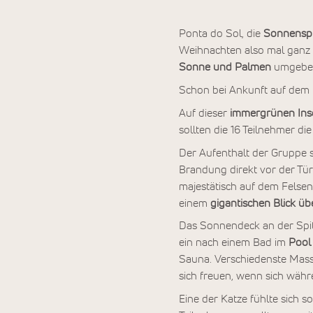
Ponta do Sol, die
Sonnenspi
Weihnachten also mal ganz 
Sonne und Palmen
umgebe
Schon bei Ankunft auf dem 
Auf dieser
immergrünen Ins
sollten die 16 Teilnehmer 
Der Aufenthalt der Gruppe s
Brandung direkt vor der Tür 
majestätisch auf dem Felse
einem
gigantischen Blick üb
Das Sonnendeck an der Spitz
ein nach einem Bad im
Pool
Sauna. Verschiedenste Mass
sich freuen, wenn sich währ
Eine der Katze fühlte sich 