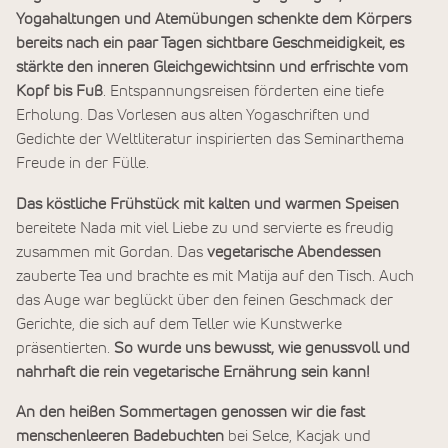
Yogahaltungen und Atemübungen schenkte dem Körpers
bereits nach ein paar Tagen sichtbare Geschmeidigkeit, es
stärkte den inneren Gleichgewichtsinn und erfrischte vom
Kopf bis Fuß
. Entspannungsreisen förderten eine tiefe
Erholung. Das Vorlesen aus alten Yogaschriften und
Gedichte der Weltliteratur inspirierten das Seminarthema
Freude in der Fülle.
Das köstliche Frühstück mit kalten und warmen Speisen
bereitete Nada mit viel Liebe zu und servierte es freudig
zusammen mit Gordan. Das
vegetarische Abendessen
zauberte Tea und brachte es mit Matija auf den Tisch. Auch
das Auge war beglückt über den feinen Geschmack der
Gerichte, die sich auf dem Teller wie Kunstwerke
präsentierten.
So wurde uns bewusst, wie genussvoll und
nahrhaft die rein vegetarische Ernährung sein kann!
An den heißen Sommertagen genossen wir die fast
menschenleeren Badebuchten
bei Selce, Kacjak und