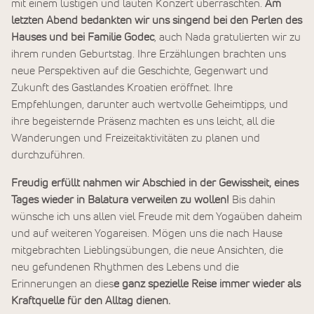
mit einem lustigen und lauten Konzert überraschten.
Am
letzten Abend bedankten wir uns singend bei den Perlen des
Hauses und bei Familie Godec
, auch Nada gratulierten wir zu
ihrem runden Geburtstag. Ihre Erzählungen brachten uns
neue Perspektiven auf die Geschichte, Gegenwart und
Zukunft des Gastlandes Kroatien eröffnet. Ihre
Empfehlungen, darunter auch wertvolle Geheimtipps, und
ihre begeisternde Präsenz machten es uns leicht, all die
Wanderungen und Freizeitaktivitäten zu planen und
durchzuführen.
Freudig erfüllt nahmen wir Abschied in der Gewissheit, eines
Tages wieder in Balatura verweilen zu wollen!
Bis dahin
wünsche ich uns allen viel Freude mit dem Yogaüben daheim
und auf weiteren Yogareisen. Mögen uns die nach Hause
mitgebrachten Lieblingsübungen, die neue Ansichten, die
neu gefundenen Rhythmen des Lebens und die
Erinnerungen an dies
e ganz spezielle Reise immer wieder als
Kraftquelle für den Alltag dienen.