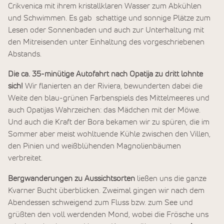
Crikvenica mit ihrem kristallklaren Wasser zum Abkühlen
und Schwimmen. Es gab schattige und sonnige Plätze zum
Lesen oder Sonnenbaden und auch zur Unterhaltung mit
den Mitreisenden unter Einhaltung des vorgeschriebenen
Abstands.
Die ca. 35-minütige Autofahrt nach Opatija zu dritt lohnte
sich!
Wir flanierten an der Riviera, bewunderten dabei die
Weite den blau-grünen Farbenspiels des Mittelmeeres und
auch Opatijas Wahrzeichen: das Mädchen mit der Möwe.
Und auch die Kraft der Bora bekamen wir zu spüren, die im
Sommer aber meist wohltuende Kühle zwischen den Villen,
den Pinien und weißblühenden Magnolienbäumen
verbreitet.
Bergwanderungen zu Aussichtsorten
ließen uns die ganze
Kvarner Bucht überblicken. Zweimal gingen wir nach dem
Abendessen schweigend zum Fluss bzw. zum See und
grüßten den voll werdenden Mond, wobei die Frösche uns