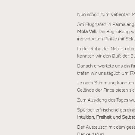
Nun schon zum siebenten Mal
Am Flughafen in Palma ange
Mola Vell
. Die Begrüßung w
individuellen Plätze mit Se
In der Ruhe der Natur trafe
konnten wir den Duft der B
Danach erwartete uns ein
fa
trafen wir uns täglich um 17
Je nach Stimmung konnten
Gelände der Finca bieten si
Zum Ausklang des Tages wur
Spürbar erfrischend gereini
Intuition, Freiheit und Sel
Der Austausch mit dem gesa
Danke dafür!