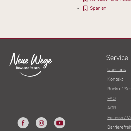
Spanien
Service
Über uns
Kontakt
Rückruf Ser
FAQ
AGB
Einreise / 
Barrierefrei