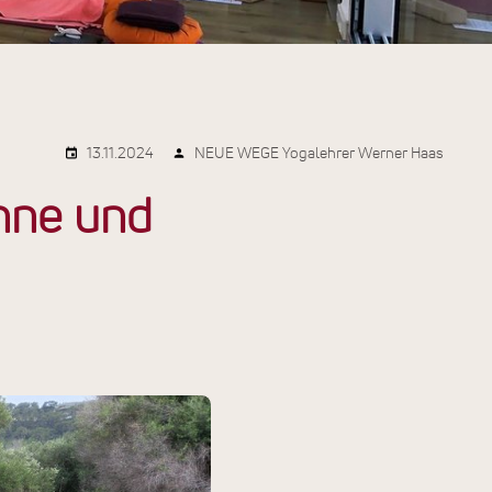
13.11.2024
NEUE WEGE Yogalehrer Werner Haas
onne und