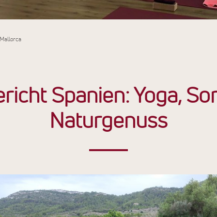
 Mallorca
richt Spanien: Yoga, S
Naturgenuss