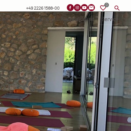
+49 2226 1588-00
sien-Reisen
Angebote
Nachhaltigkeit
Service