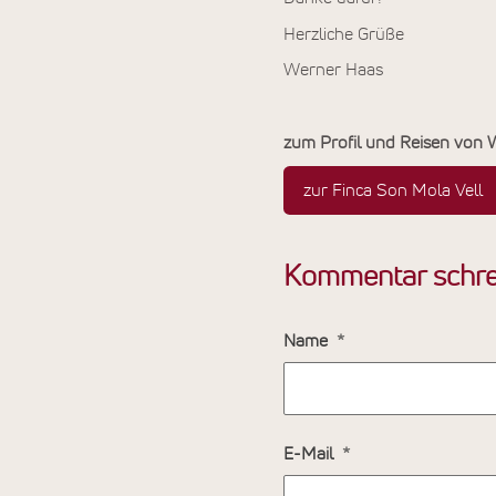
Herzliche Grüße
Werner Haas
zum Profil und Reisen von
zur Finca Son Mola Vell
Kommentar schre
Name
E-Mail