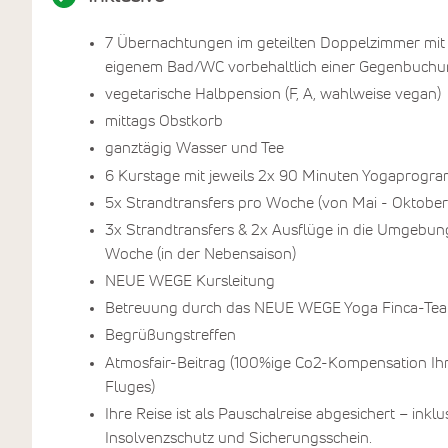
7 Übernachtungen im geteilten Doppelzimmer mit
eigenem Bad/WC vorbehaltlich einer Gegenbuch
vegetarische Halbpension (F, A, wahlweise vegan)
mittags Obstkorb
ganztägig Wasser und Tee
6 Kurstage mit jeweils 2x 90 Minuten Yogaprogr
5x Strandtransfers pro Woche (von Mai - Oktober
3x Strandtransfers & 2x Ausflüge in die Umgebun
Woche (in der Nebensaison)
NEUE WEGE Kursleitung
Betreuung durch das NEUE WEGE Yoga Finca-Te
Begrüßungstreffen
Atmosfair-Beitrag (100%ige Co2-Kompensation Ih
Fluges)
Ihre Reise ist als Pauschalreise abgesichert – inklu
Insolvenzschutz und Sicherungsschein.