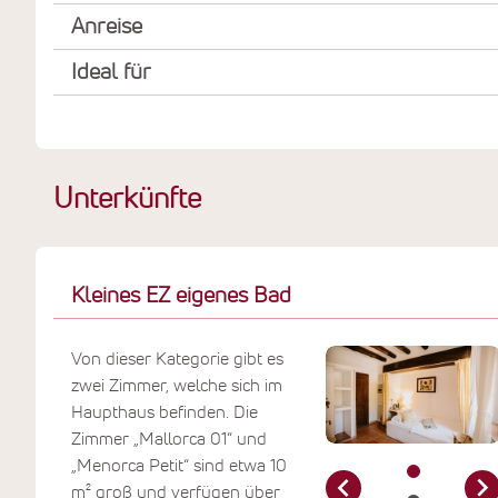
Anreise
Ideal für
Unterkünfte
Kleines EZ eigenes Bad
Von dieser Kategorie gibt es
zwei Zimmer, welche sich im
Haupthaus befinden. Die
Zimmer „Mallorca 01“ und
„Menorca Petit“ sind etwa 10
m² groß und verfügen über