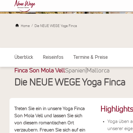
Home
Die NEUE WEGE Yoga Finca
Überblick
Reiseinfos
Termine & Preise
Finca Son Mola Vell
Spanien
|
Mallorca
Die NEUE WEGE Yoga Finca
Highlight
Treten Sie ein in unsere Yoga Finca
Son Mola Vell und lassen Sie sich
Yoga üben a
von diesem romantischen Ort
unserer eig
verzaubern. Freuen Sie sich auf ein