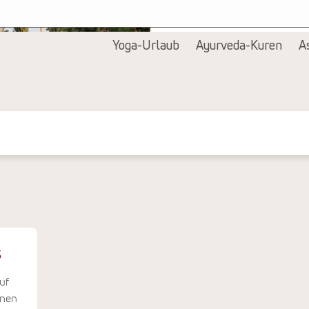
Alle Bilder anzeigen
Yoga-Urlaub
Ayurveda-Kuren
A
s
uf
enen