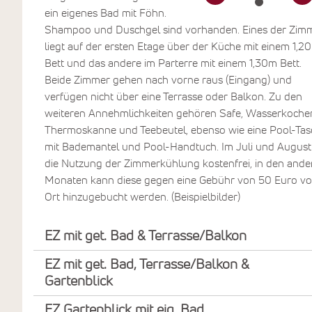
ein eigenes Bad mit Föhn.
Shampoo und Duschgel sind vorhanden. Eines der Zim
liegt auf der ersten Etage über der Küche mit einem 1,2
Bett und das andere im Parterre mit einem 1,30m Bett.
Beide Zimmer gehen nach vorne raus (Eingang) und
verfügen nicht über eine Terrasse oder Balkon. Zu den
weiteren Annehmlichkeiten gehören Safe, Wasserkocher
Thermoskanne und Teebeutel, ebenso wie eine Pool-Tas
mit Bademantel und Pool-Handtuch. Im Juli und August 
die Nutzung der Zimmerkühlung kostenfrei, in den ande
Monaten kann diese gegen eine Gebühr von 50 Euro vo
Ort hinzugebucht werden. (Beispielbilder)
EZ mit get. Bad & Terrasse/Balkon
EZ mit get. Bad, Terrasse/Balkon &
Gartenblick
EZ Gartenblick mit eig. Bad