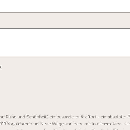
h
t und Ruhe und Schönheit", ein besonderer Kraftort - ein absoluter 
019 Yogalehrerin bei Neue Wege und habe mir in diesem Jahr - U