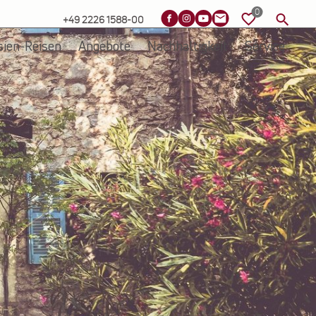
+49 2226 1588-00
sien-Reisen
Angebote
Nachhaltigkeit
Service