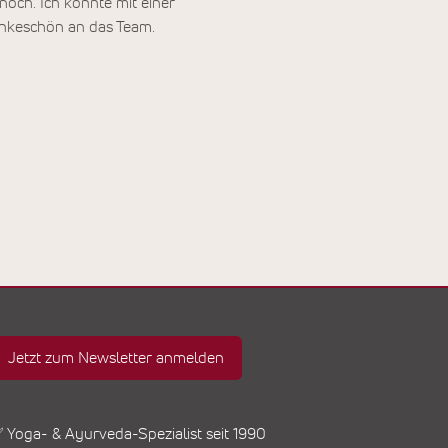
noch. Ich konnte mit einer
Dankeschön an das Team.
Jetzt zum Newsletter anmelden
 Yoga- & Ayurveda-Spezialist seit 1990