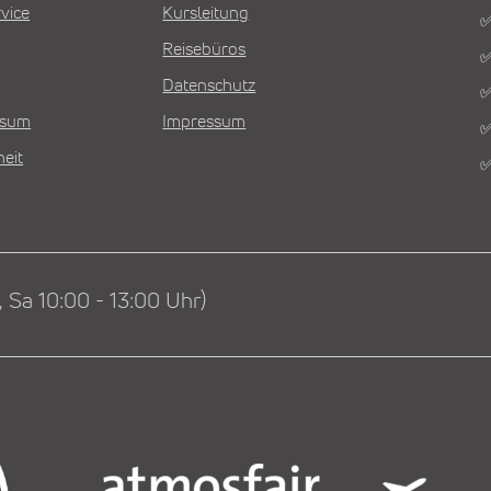
vice
Kursleitung
✅
Reisebüros
✅
Datenschutz
✅
Visum
Impressum
✅
heit
✅
 Sa 10:00 - 13:00 Uhr)