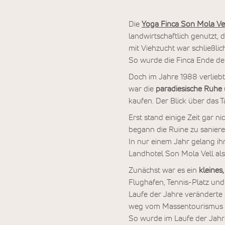
Die
Yoga Finca Son Mola Ve
landwirtschaftlich genutzt
mit Viehzucht war schließlic
So wurde die Finca Ende de
Doch im Jahre 1988 verlieb
war die
paradiesische Ruhe
kaufen. Der Blick über das 
Erst stand einige Zeit gar 
begann die Ruine zu sanier
In nur einem Jahr gelang ih
Landhotel Son Mola Vell als
Zunächst war es ein
kleines,
Flughafen, Tennis-Platz und
Laufe der Jahre veränderte 
weg vom Massentourismus in
So wurde im Laufe der Jahre