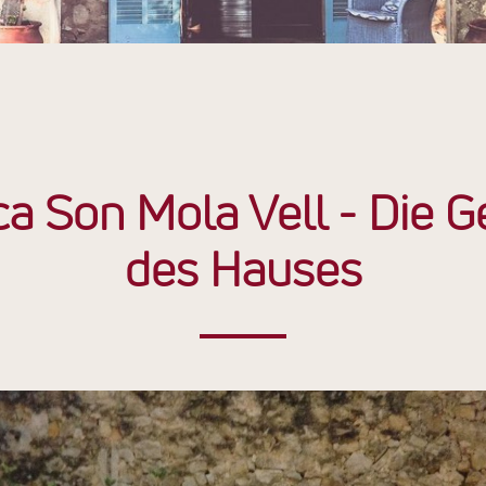
ca Son Mola Vell - Die G
des Hauses