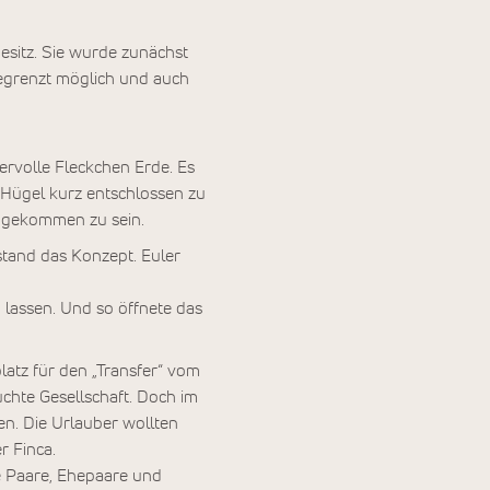
esitz. Sie wurde zunächst
begrenzt möglich und auch
ervolle Fleckchen Erde. Es
 Hügel kurz entschlossen zu
angekommen zu sein.
stand das Konzept. Euler
 lassen. Und so öffnete das
atz für den „Transfer“ vom
uchte Gesellschaft. Doch im
en. Die Urlauber wollten
 Finca.
e Paare, Ehepaare und