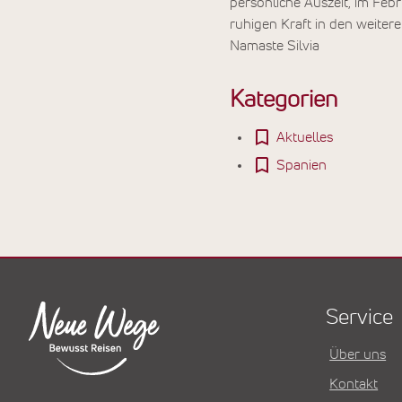
persönliche Auszeit, im Febr
ruhigen Kraft in den weiter
Namaste Silvia
Kategorien
Aktuelles
Spanien
Service
Über uns
Kontakt