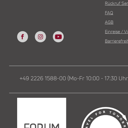
Rückruf Ser
FAQ
AGB
Einreise / 
Barrierefrei
+49 2226 1588-00 (Mo-Fr 10:00 - 17:30 Uhr,