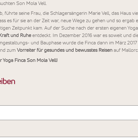
uchten Son Mola Vell.
rb, führte seine Frau, die Schlagersängerin Marie Vell, das Haus vi
ass es für sie an der Zeit war, neue Wege zu gehen und so ergab e
gen Zeitpunkt kam. Auf der Suche nach der ersten eigenen Yoga 
 Kraft und Ruhe
entdeckt. Im Dezember 2016 war es soweit und di
Umgestaltungs- und Bauphase wurde die Finca dann im März 2017 
 und zum
Vorreiter für gesundes und bewusstes Reisen
auf Mallorc
r Yoga Finca Son Mola Vell!
iben