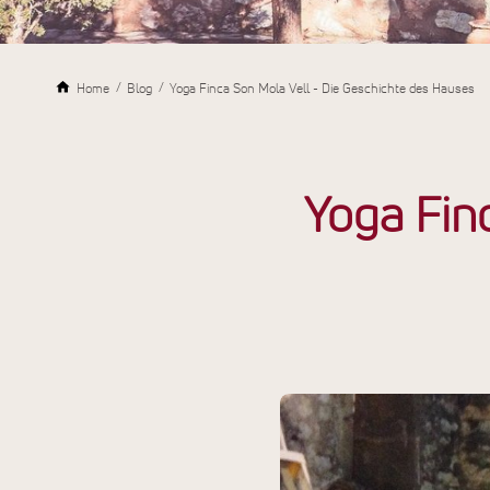
Home
Blog
Yoga Finca Son Mola Vell - Die Geschichte des Hauses
Yoga Fin