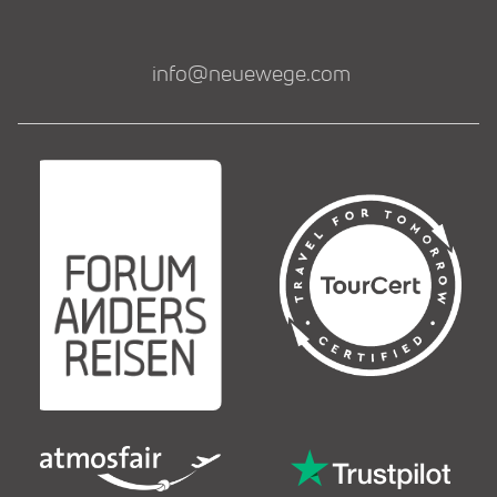
info@neuewege.com