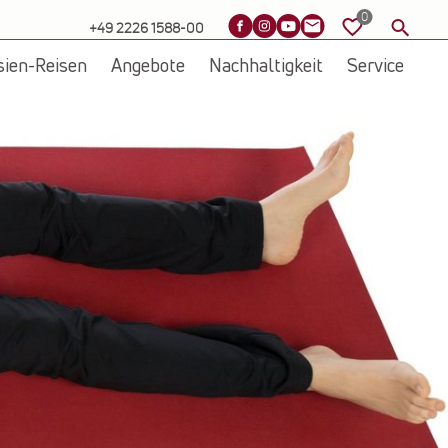
+49 2226 1588-00
sien-Reisen
Angebote
Nachhaltigkeit
Service