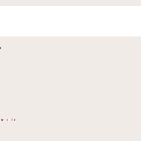
h
berichte