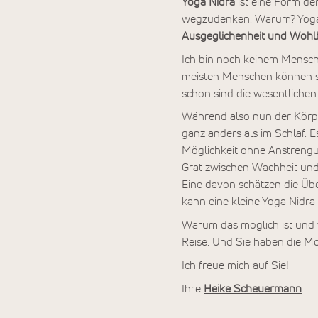
Yoga Nidra
ist eine Form d
wegzudenken. Warum? Yoga N
Ausgeglichenheit und Wohl
Ich bin noch keinem Mensche
meisten Menschen können s
schon sind die wesentliche
Während also nun der Körpe
ganz anders als im Schlaf. 
Möglichkeit ohne Anstrengu
Grat zwischen Wachheit und 
Eine davon schätzen die Ü
kann eine kleine Yoga Nidr
Warum das möglich ist und w
Reise. Und Sie haben die Mö
Ich freue mich auf Sie!
Ihre
Heike Scheuermann