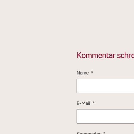
Kommentar schre
Name
E-Mail
Kommentar