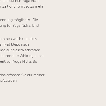
em modernen Yoga nicht
 Zeit und führt so zu mehr
annung möglich ist. Die
tung für Yoga Nidra. Und
lkommen wach und aktiv -
amkeit bleibt nach
und auf diesem schmalen
nz besondere Wirkungen hat.
wert
von Yoga Nidra. So
das erfahren Sie auf meiner
ufzuladen
.