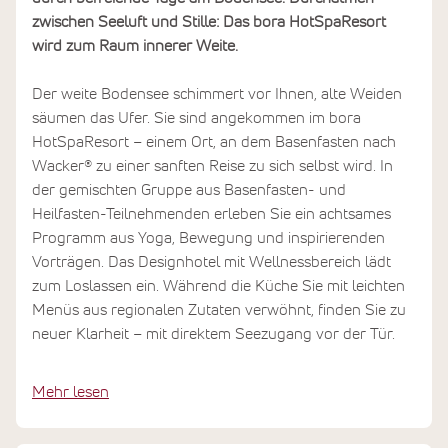
zwischen Seeluft und Stille: Das bora HotSpaResort
wird zum Raum innerer Weite.
Der weite Bodensee schimmert vor Ihnen, alte Weiden
säumen das Ufer. Sie sind angekommen im bora
HotSpaResort – einem Ort, an dem Basenfasten nach
Wacker® zu einer sanften Reise zu sich selbst wird. In
der gemischten Gruppe aus Basenfasten- und
Heilfasten-Teilnehmenden erleben Sie ein achtsames
Programm aus Yoga, Bewegung und inspirierenden
Vorträgen. Das Designhotel mit Wellnessbereich lädt
zum Loslassen ein. Während die Küche Sie mit leichten
Menüs aus regionalen Zutaten verwöhnt, finden Sie zu
neuer Klarheit – mit direktem Seezugang vor der Tür.
Mehr lesen