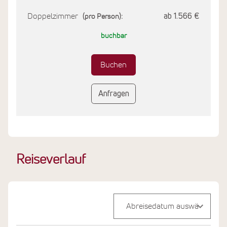
Doppelzimmer
ab 1.566 €
(pro Person):
buchbar
Buchen
Anfragen
Reiseverlauf