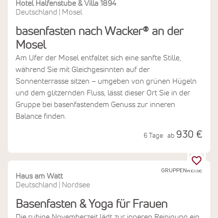
Hotel Halfenstube & Villa 1894
Deutschland
Mosel
|
basenfasten nach Wacker® an der
Mosel
Am Ufer der Mosel entfaltet sich eine sanfte Stille,
während Sie mit Gleichgesinnten auf der
Sonnenterrasse sitzen – umgeben von grünen Hügeln
und dem glitzernden Fluss, lässt dieser Ort Sie in der
Gruppe bei basenfastendem Genuss zur inneren
Balance finden.
930 €
6 Tage
ab
GRUPPENREISE
Haus am Watt
Deutschland
Nordsee
|
Basenfasten & Yoga für Frauen
Die ruhige Novemberzeit lädt zur inneren Reinigung ein.