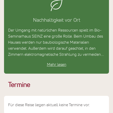
Nachhaltigkeit vor Ort
Der Umgang mit natürlichen Ressourcen spielt im Bio-
Seminarhaus SEINZ eine große Rolle. Beim Umbau des
Hauses werden nur baubiologische Materialien
verwendet. Außerdem wird darauf geachtet, in den
Zimmern elektromagnetische Strahlung zu vermeiden.
Die Lebensmittel werden von Bio-Bauern aus der
Mehr lesen
Umgebung bezogen.
Termine
Für diese Reise liegen aktuell keine Termine vor.