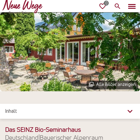
Alle Bilder anzeigen
Inhalt
Überblick
Das SEINZ Bio-Seminarhaus
Deutschland
|
Bayerischer Alpenraum