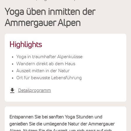
Reiseinfos
Yoga üben inmitten der
Termine & Preise
Ammergauer Alpen
Highlights
Yoga in traumhafter Alpenkulisse
Wandern direkt ab dem Haus
Auszeit mitten in der Natur
Ort für bewusste Lebensführung
Detailprogramm
Entspannen Sie bei sanften Yoga Stunden und
genießen Sie die umliegende Natur der Ammergauer