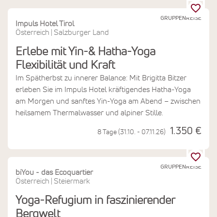
GRUPPENREISE
Impuls Hotel Tirol
Österreich
Salzburger Land
|
Erlebe mit Yin-& Hatha-Yoga
Flexibilität und Kraft
Im Spätherbst zu innerer Balance: Mit Brigitta Bitzer
erleben Sie im Impuls Hotel kräftigendes Hatha-Yoga
am Morgen und sanftes Yin-Yoga am Abend – zwischen
heilsamem Thermalwasser und alpiner Stille.
1.350 €
8 Tage (31.10. - 07.11.26)
GRUPPENREISE
biYou - das Ecoquartier
Österreich
Steiermark
|
Yoga-Refugium in faszinierender
Bergwelt