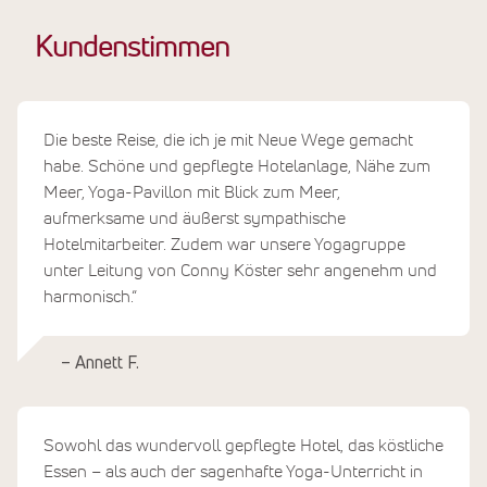
Kundenstimmen
Die beste Reise, die ich je mit Neue Wege gemacht
habe. Schöne und gepflegte Hotelanlage, Nähe zum
Meer, Yoga-Pavillon mit Blick zum Meer,
aufmerksame und äußerst sympathische
Hotelmitarbeiter. Zudem war unsere Yogagruppe
unter Leitung von Conny Köster sehr angenehm und
harmonisch.“
– Annett F.
Sowohl das wundervoll gepflegte Hotel, das köstliche
Essen – als auch der sagenhafte Yoga-Unterricht in