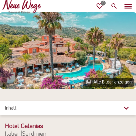
Alle Bilder anzeigen
Inhalt
Überblick
Hotel Galanias
Italien
|
Sardinien