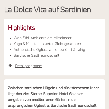
Reiseinfos
La Dolce Vita auf Sardinien
Termine & Preise
Highlights
Wohlfühl-Ambiente am Mittelmeer
Yoga & Meditation unter Gleichgesinnten
Authentische Ogliastra – unberührt & ruhig
Sardische Gastfreundschaft
Detailprogramm
Zwischen sardischen Hügeln und türkisfarbenem Meer
liegt das Vier-Sterne-Superior-Hotel Galanias –
umgeben von mediterranen Gärten in der
ursprünglichen Ogliastra. Sardische Gastfreundschaft