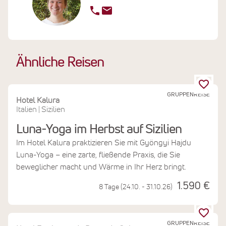
Ähnliche Reisen
GRUPPENREISE
Hotel Kalura
Italien
Sizilien
|
Luna-Yoga im Herbst auf Sizilien
Im Hotel Kalura praktizieren Sie mit Gyöngyi Hajdu
Luna-Yoga – eine zarte, fließende Praxis, die Sie
beweglicher macht und Wärme in Ihr Herz bringt.
1.590 €
8 Tage (24.10. - 31.10.26)
GRUPPENREISE