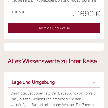
7 Nächte im DZ inkl. Halbpension und Yogaprogramm
HITH0300
1690 €
ab
Termine und Preise
Alles Wissenswerte zu Ihrer Reise
Lage und Umgebung
Das Hotel liegt oberhalb der Badebucht von Torre di
Bari, in zehn Gehminuten erreichen Sie den
weitläufigen Strand mit klarem Wasser. Die Zimmer