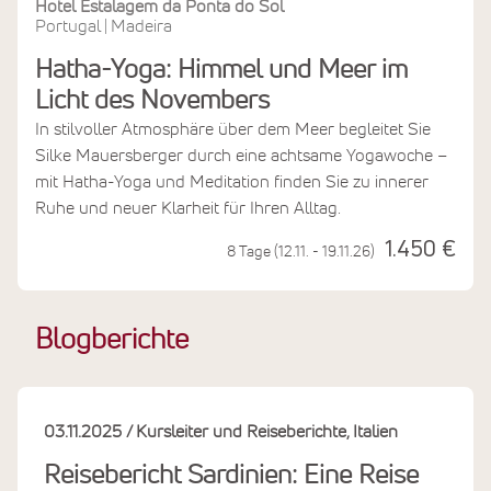
Hotel Estalagem da Ponta do Sol
Portugal
Madeira
|
Hatha-Yoga: Himmel und Meer im
Licht des Novembers
In stilvoller Atmosphäre über dem Meer begleitet Sie
Silke Mauersberger durch eine achtsame Yogawoche –
mit Hatha-Yoga und Meditation finden Sie zu innerer
Ruhe und neuer Klarheit für Ihren Alltag.
1.450 €
8 Tage (12.11. - 19.11.26)
Blogberichte
03.11.2025
Kursleiter und Reiseberichte
Italien
Reisebericht Sardinien: Eine Reise