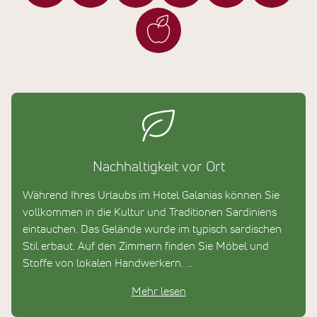
Nachhaltigkeit vor Ort
Während Ihres Urlaubs im Hotel Galanias können Sie
vollkommen in die Kultur und Traditionen Sardiniens
eintauchen. Das Gelände wurde im typisch sardischen
Stil erbaut. Auf den Zimmern finden Sie Möbel und
Stoffe von lokalen Handwerkern.
Mehr lesen
Einige Lebensmittel und Kräuter werden selbst im
Garten angebaut und kommen frisch auf den Tisch. Es