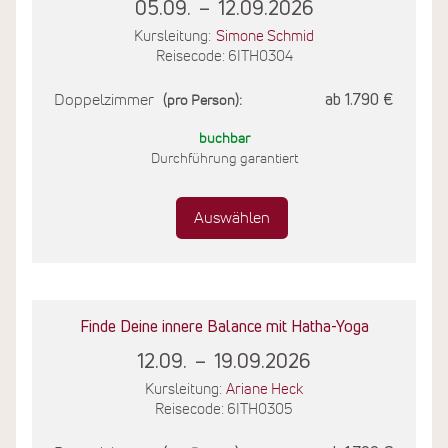
05.09.
–
12.09.2026
Kursleitung:
Simone Schmid
Reisecode: 6ITH0304
Doppelzimmer
ab 1.790 €
(pro Person):
buchbar
Durchführung garantiert
Auswählen
Finde Deine innere Balance mit Hatha-Yoga
12.09.
–
19.09.2026
Kursleitung:
Ariane Heck
Reisecode: 6ITH0305