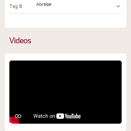
Abreise
Tag
8
Videos