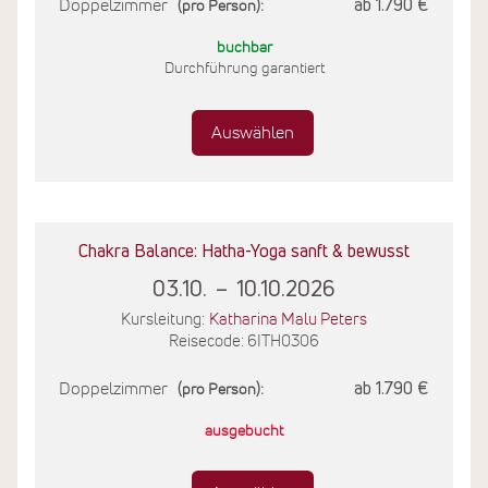
Doppelzimmer
ab 1.790 €
(pro Person):
buchbar
Durchführung garantiert
Auswählen
Chakra Balance: Hatha-Yoga sanft & bewusst
03.10.
–
10.10.2026
Kursleitung:
Katharina Malu Peters
Reisecode: 6ITH0306
Doppelzimmer
ab 1.790 €
(pro Person):
ausgebucht