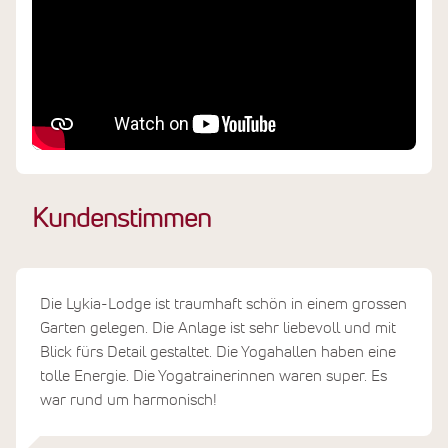
Kundenstimmen
Die Lykia-Lodge ist traumhaft schön in einem grossen
Garten gelegen. Die Anlage ist sehr liebevoll und mit
Blick fürs Detail gestaltet. Die Yogahallen haben eine
tolle Energie. Die Yogatrainerinnen waren super. Es
war rund um harmonisch!