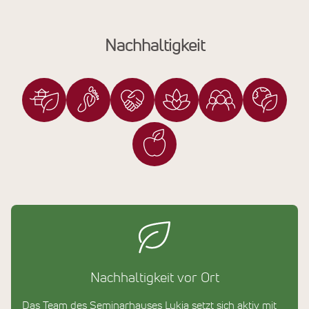
Nachhaltigkeit
Nachhaltigkeit vor Ort
Das Team des Seminarhauses Lykia setzt sich aktiv mit