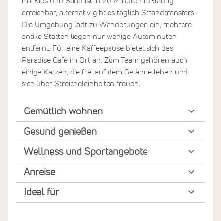
mit Kies und Sand ist in 20 Minuten fußläufig
erreichbar, alternativ gibt es täglich Strandtransfers.
Die Umgebung lädt zu Wanderungen ein, mehrere
antike Stätten liegen nur wenige Autominuten
entfernt. Für eine Kaffeepause bietet sich das
Paradise Café im Ort an. Zum Team gehören auch
einige Katzen, die frei auf dem Gelände leben und
sich über Streicheleinheiten freuen.
Gemütlich wohnen
Gesund genießen
Wellness und Sportangebote
Anreise
Ideal für