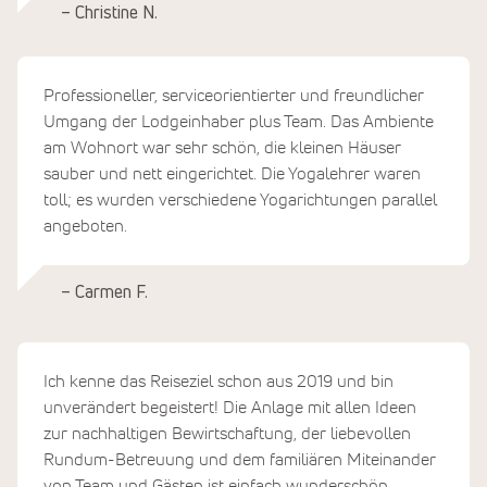
– Christine N.
Professioneller, serviceorientierter und freundlicher
Umgang der Lodgeinhaber plus Team. Das Ambiente
am Wohnort war sehr schön, die kleinen Häuser
sauber und nett eingerichtet. Die Yogalehrer waren
toll; es wurden verschiedene Yogarichtungen parallel
angeboten.
– Carmen F.
Ich kenne das Reiseziel schon aus 2019 und bin
unverändert begeistert! Die Anlage mit allen Ideen
zur nachhaltigen Bewirtschaftung, der liebevollen
Rundum-Betreuung und dem familiären Miteinander
von Team und Gästen ist einfach wunderschön.