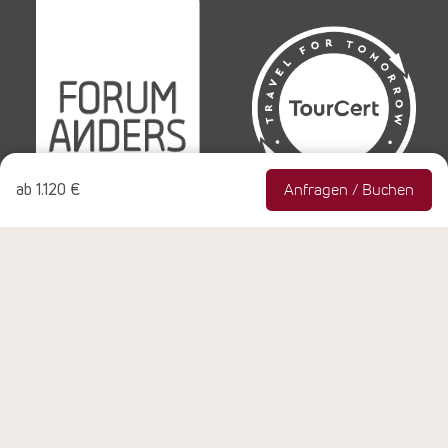
ab
1.120 €
Anfragen / Buchen
© Copyright 1990-2026 NEUE WEGE Seminare & Reisen
GmbH, Rheinbach, Alle Rechte vorbehalten