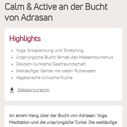
Calm & Active an der Bucht
Leistungen
von Adrasan
Termine & Preise
Highlights
Yoga, Entspannung und Stretching
Ursprüngliche Bucht fernab des Massentourismus
Deutsch-türkische Gastfreundschaft
Weitläufiger Garten mit vielen Ruheoasen
Vegetarische türkische Küche
Detailprogramm
An einem Hang über der Bucht von Adrasan: Yoga,
Meditation und die ursprüngliche Türkei. Die weitläufige