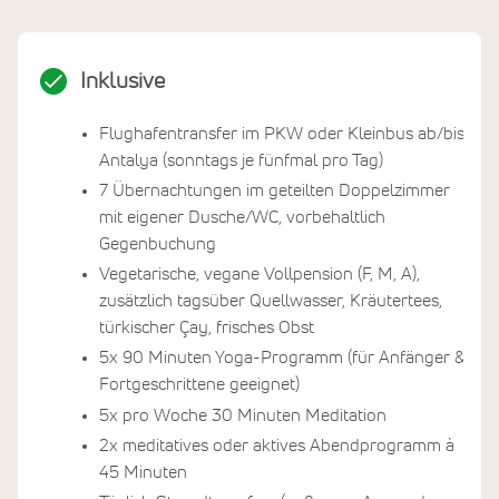
Inklusive
Flughafentransfer im PKW oder Kleinbus ab/bis
Antalya (sonntags je fünfmal pro Tag)
7 Übernachtungen im geteilten Doppelzimmer
mit eigener Dusche/WC, vorbehaltlich
Gegenbuchung
Vegetarische, vegane Vollpension (F, M, A),
zusätzlich tagsüber Quellwasser, Kräutertees,
türkischer Çay, frisches Obst
5x 90 Minuten Yoga-Programm (für Anfänger &
Fortgeschrittene geeignet)
5x pro Woche 30 Minuten Meditation
2x meditatives oder aktives Abendprogramm à
45 Minuten