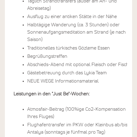
Täglich Strandtransfers (außer am An- und
Abreisetag)
Ausflug zu einer antiken Stätte in der Nähe
Halbtägige Wanderung (ca. 3 Stunden) oder
Sonnenaufgangsmeditation am Strand (je nach
Saison)
Traditionelles türkisches Gözleme Essen
Begrüßungstreffen
Abschieds-Abend mit optional Fleisch oder Fisch
Gästebetreuung durch das Lykia Team
NEUE WEGE Informationsmaterial
Leistungen in den "Just Be"-Wochen:
Atmosfair-Beitrag (100%ige Co2-Kompensation
Ihres Fluges)
Flughafentransfer im PKW oder Kleinbus ab/bis
Antalya (sonntags je fünfmal pro Tag)