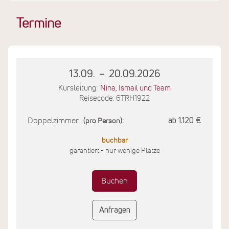
Termine
13.09.
–
20.09.2026
Kursleitung:
Nina, Ismail und Team
Reisecode: 6TRH1922
Doppelzimmer
ab 1.120 €
(pro Person):
buchbar
garantiert - nur wenige Plätze
Buchen
Anfragen