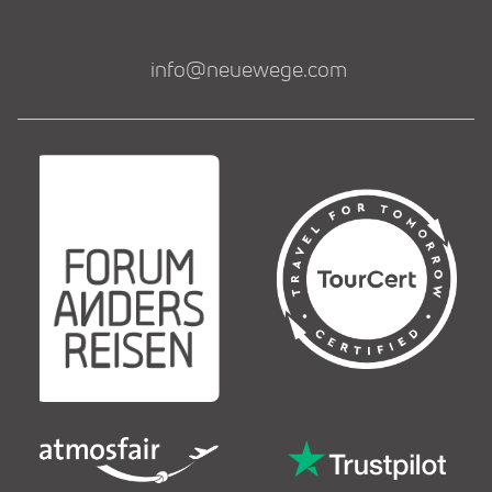
info@neuewege.com