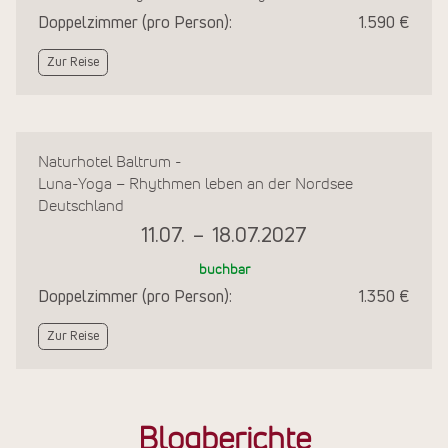
Doppelzimmer (pro Person):
1.590 €
Zur Reise
Naturhotel Baltrum -
Luna-Yoga – Rhythmen leben an der Nordsee
Deutschland
11.07.
–
18.07.2027
buchbar
Doppelzimmer (pro Person):
1.350 €
Zur Reise
Blogberichte