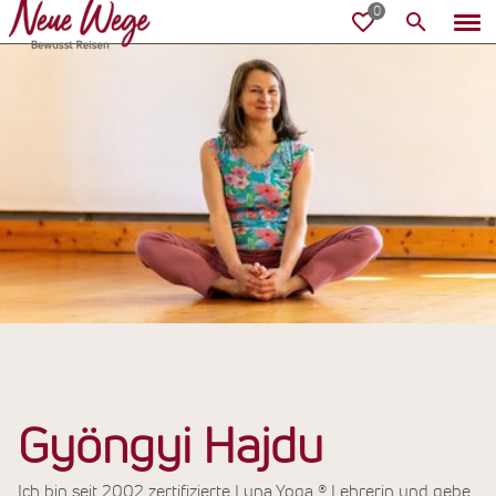
Gyöngyi Hajdu
Ich bin seit 2002 zertifizierte Luna Yoga ® Lehrerin und gebe