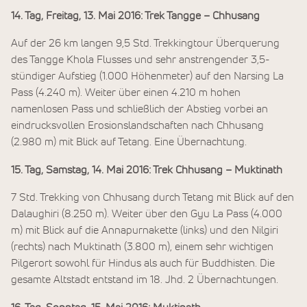
14. Tag, Freitag, 13. Mai 2016: Trek Tangge – Chhusang
Auf der 26 km langen 9,5 Std. Trekkingtour Überquerung
des Tangge Khola Flusses und sehr anstrengender 3,5-
stündiger Aufstieg (1.000 Höhenmeter) auf den Narsing La
Pass (4.240 m). Weiter über einen 4.210 m hohen
namenlosen Pass und schließlich der Abstieg vorbei an
eindrucksvollen Erosionslandschaften nach Chhusang
(2.980 m) mit Blick auf Tetang. Eine Übernachtung.
15. Tag, Samstag, 14. Mai 2016: Trek Chhusang – Muktinath
7 Std. Trekking von Chhusang durch Tetang mit Blick auf den
Dalaughiri (8.250 m). Weiter über den Gyu La Pass (4.000
m) mit Blick auf die Annapurnakette (links) und den Nilgiri
(rechts) nach Muktinath (3.800 m), einem sehr wichtigen
Pilgerort sowohl für Hindus als auch für Buddhisten. Die
gesamte Altstadt entstand im 18. Jhd. 2 Übernachtungen.