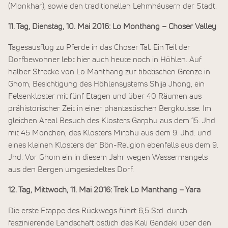
(Monkhar), sowie den traditionellen Lehmhäusern der Stadt.
11. Tag, Dienstag, 10. Mai 2016: Lo Monthang – Choser Valley
Tagesausflug zu Pferde in das Choser Tal. Ein Teil der
Dorfbewohner lebt hier auch heute noch in Höhlen. Auf
halber Strecke von Lo Manthang zur tibetischen Grenze in
Ghom, Besichtigung des Höhlensystems Shija Jhong, ein
Felsenkloster mit fünf Etagen und über 40 Räumen aus
prähistorischer Zeit in einer phantastischen Bergkulisse. Im
gleichen Areal Besuch des Klosters Garphu aus dem 15. Jhd.
mit 45 Mönchen, des Klosters Mirphu aus dem 9. Jhd. und
eines kleinen Klosters der Bön-Religion ebenfalls aus dem 9.
Jhd. Vor Ghom ein in diesem Jahr wegen Wassermangels
aus den Bergen umgesiedeltes Dorf.
12. Tag, Mittwoch, 11. Mai 2016: Trek Lo Manthang – Yara
Die erste Etappe des Rückwegs führt 6,5 Std. durch
faszinierende Landschaft östlich des Kali Gandaki über den