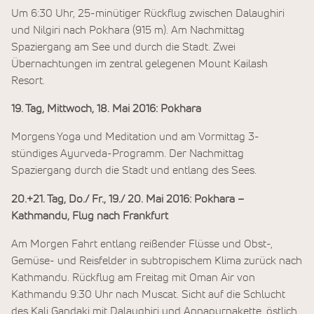
Um 6:30 Uhr, 25-minütiger Rückflug zwischen Dalaughiri
und Nilgiri nach Pokhara (915 m). Am Nachmittag
Spaziergang am See und durch die Stadt. Zwei
Übernachtungen im zentral gelegenen Mount Kailash
Resort.
19. Tag, Mittwoch, 18. Mai 2016: Pokhara
Morgens Yoga und Meditation und am Vormittag 3-
stündiges Ayurveda-Programm. Der Nachmittag
Spaziergang durch die Stadt und entlang des Sees.
20.+21. Tag, Do./ Fr., 19./ 20. Mai 2016: Pokhara –
Kathmandu, Flug nach Frankfurt
Am Morgen Fahrt entlang reißender Flüsse und Obst-,
Gemüse- und Reisfelder in subtropischem Klima zurück nach
Kathmandu. Rückflug am Freitag mit Oman Air von
Kathmandu 9:30 Uhr nach Muscat. Sicht auf die Schlucht
des Kali Gandaki mit Dalaughiri und Annapurnakette, östlich