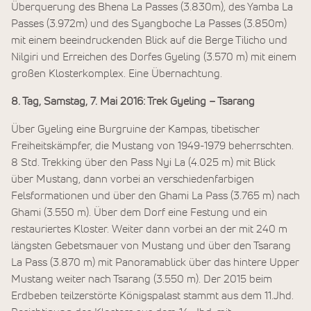
Überquerung des Bhena La Passes (3.830m), des Yamba La
Passes (3.972m) und des Syangboche La Passes (3.850m)
mit einem beeindruckenden Blick auf die Berge Tilicho und
Nilgiri und Erreichen des Dorfes Gyeling (3.570 m) mit einem
großen Klosterkomplex. Eine Übernachtung.
8. Tag, Samstag, 7. Mai 2016: Trek Gyeling – Tsarang
Über Gyeling eine Burgruine der Kampas, tibetischer
Freiheitskämpfer, die Mustang von 1949-1979 beherrschten.
8 Std. Trekking über den Pass Nyi La (4.025 m) mit Blick
über Mustang, dann vorbei an verschiedenfarbigen
Felsformationen und über den Ghami La Pass (3.765 m) nach
Ghami (3.550 m). Über dem Dorf eine Festung und ein
restauriertes Kloster. Weiter dann vorbei an der mit 240 m
längsten Gebetsmauer von Mustang und über den Tsarang
La Pass (3.870 m) mit Panoramablick über das hintere Upper
Mustang weiter nach Tsarang (3.550 m). Der 2015 beim
Erdbeben teilzerstörte Königspalast stammt aus dem 11.Jhd.