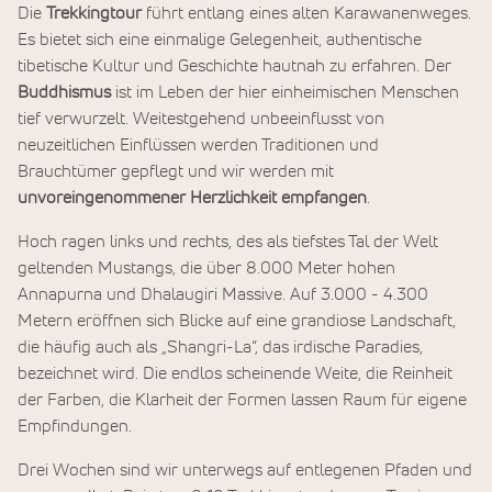
Die
Trekkingtour
führt entlang eines alten Karawanenweges.
Es bietet sich eine einmalige Gelegenheit, authentische
tibetische Kultur und Geschichte hautnah zu erfahren. Der
Buddhismus
ist im Leben der hier einheimischen Menschen
tief verwurzelt. Weitestgehend unbeeinflusst von
neuzeitlichen Einflüssen werden Traditionen und
Brauchtümer gepflegt und wir werden mit
unvoreingenommener Herzlichkeit empfangen
.
Hoch ragen links und rechts, des als tiefstes Tal der Welt
geltenden Mustangs, die über 8.000 Meter hohen
Annapurna und Dhalaugiri Massive. Auf 3.000 - 4.300
Metern eröffnen sich Blicke auf eine grandiose Landschaft,
die häufig auch als „Shangri-La“, das irdische Paradies,
bezeichnet wird. Die endlos scheinende Weite, die Reinheit
der Farben, die Klarheit der Formen lassen Raum für eigene
Empfindungen.
Drei Wochen sind wir unterwegs auf entlegenen Pfaden und