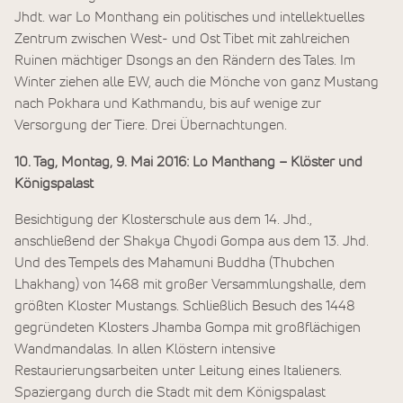
Jhdt. war Lo Monthang ein politisches und intellektuelles
Zentrum zwischen West- und Ost Tibet mit zahlreichen
Ruinen mächtiger Dsongs an den Rändern des Tales. Im
Winter ziehen alle EW, auch die Mönche von ganz Mustang
nach Pokhara und Kathmandu, bis auf wenige zur
Versorgung der Tiere. Drei Übernachtungen.
10. Tag, Montag, 9. Mai 2016: Lo Manthang – Klöster und
Königspalast
Besichtigung der Klosterschule aus dem 14. Jhd.,
anschließend der Shakya Chyodi Gompa aus dem 13. Jhd.
Und des Tempels des Mahamuni Buddha (Thubchen
Lhakhang) von 1468 mit großer Versammlungshalle, dem
größten Kloster Mustangs. Schließlich Besuch des 1448
gegründeten Klosters Jhamba Gompa mit großflächigen
Wandmandalas. In allen Klöstern intensive
Restaurierungsarbeiten unter Leitung eines Italieners.
Spaziergang durch die Stadt mit dem Königspalast