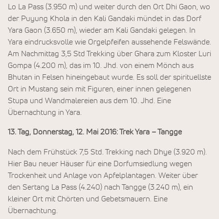
Lo La Pass (3.950 m) und weiter durch den Ort Dhi Gaon, wo
der Puyung Khola in den Kali Gandaki mündet in das Dorf
Yara Gaon (3.650 m), wieder am Kali Gandaki gelegen. In
Yara eindrucksvolle wie Orgelpfeifen aussehende Felswände.
Am Nachmittag 3,5 Std Trekking über Ghara zum Kloster Luri
Gompa (4.200 m), das im 10. Jhd. von einem Mönch aus
Bhutan in Felsen hineingebaut wurde. Es soll der spirituellste
Ort in Mustang sein mit Figuren, einer innen gelegenen
Stupa und Wandmalereien aus dem 10. Jhd. Eine
Übernachtung in Yara.
13. Tag, Donnerstag, 12. Mai 2016: Trek Yara – Tangge
Nach dem Frühstück 7,5 Std. Trekking nach Dhye (3.920 m).
Hier Bau neuer Häuser für eine Dorfumsiedlung wegen
Trockenheit und Anlage von Apfelplantagen. Weiter über
den Sertang La Pass (4.240) nach Tangge (3.240 m), ein
kleiner Ort mit Chörten und Gebetsmauern. Eine
Übernachtung.