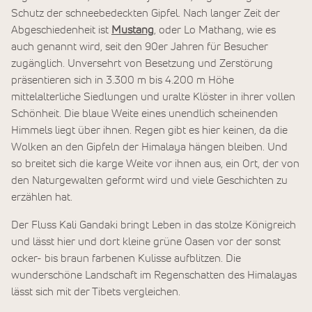
Schutz der schneebedeckten Gipfel. Nach langer Zeit der
Abgeschiedenheit ist
Mustang
, oder Lo Mathang, wie es
auch genannt wird, seit den 90er Jahren für Besucher
zugänglich. Unversehrt von Besetzung und Zerstörung
präsentieren sich in 3.300 m bis 4.200 m Höhe
mittelalterliche Siedlungen und uralte Klöster in ihrer vollen
Schönheit. Die blaue Weite eines unendlich scheinenden
Himmels liegt über ihnen. Regen gibt es hier keinen, da die
Wolken an den Gipfeln der Himalaya hängen bleiben. Und
so breitet sich die karge Weite vor ihnen aus, ein Ort, der von
den Naturgewalten geformt wird und viele Geschichten zu
erzählen hat.
Der Fluss Kali Gandaki bringt Leben in das stolze Königreich
und lässt hier und dort kleine grüne Oasen vor der sonst
ocker- bis braun farbenen Kulisse aufblitzen. Die
wunderschöne Landschaft im Regenschatten des Himalayas
lässt sich mit der Tibets vergleichen.