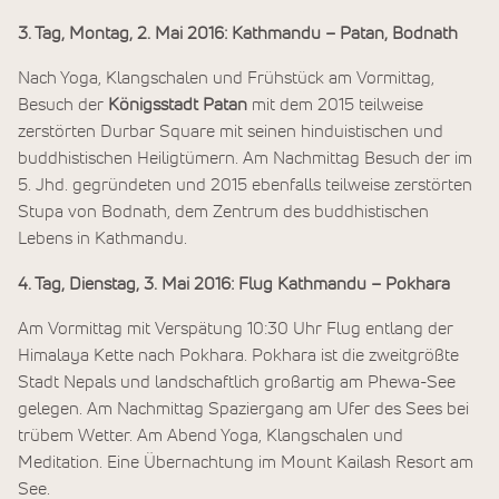
3. Tag, Montag, 2. Mai 2016: Kathmandu – Patan, Bodnath
Nach Yoga, Klangschalen und Frühstück am Vormittag,
Besuch der
Königsstadt Patan
mit dem 2015 teilweise
zerstörten Durbar Square mit seinen hinduistischen und
buddhistischen Heiligtümern. Am Nachmittag Besuch der im
5. Jhd. gegründeten und 2015 ebenfalls teilweise zerstörten
Stupa von Bodnath, dem Zentrum des buddhistischen
Lebens in Kathmandu.
4. Tag, Dienstag, 3. Mai 2016: Flug Kathmandu – Pokhara
Am Vormittag mit Verspätung 10:30 Uhr Flug entlang der
Himalaya Kette nach Pokhara. Pokhara ist die zweitgrößte
Stadt Nepals und landschaftlich großartig am Phewa-See
gelegen. Am Nachmittag Spaziergang am Ufer des Sees bei
trübem Wetter. Am Abend Yoga, Klangschalen und
Meditation. Eine Übernachtung im Mount Kailash Resort am
See.