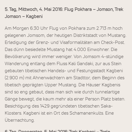
5. Tag, Mittwoch, 4. Mai 2016: Flug Pokhara – Jomson, Trek
Jomson – Kagbeni
Am Morgen 6:30 Uhr Flug von Pokhara zum 2.713 m hoch
gelegenen Jomsom, der heutigen Distriktstadt von Mustang.
Erledigung der Grenz- und Visaformalitäten am Check-Post.
Das dünn besiedelte Mustang hat 4.000 Einwohner. Die
Bevölkerung wird immer weniger. Von Jomsom 4-stündige
Wanderung entlang dem Fluss Kali Gandaki, zur aus Stein
gebauten tibetischen Handels- und Festungsstadt Kagbeni
(2.900 m) mit Ahnenwächtern am Stadttor, dem Beginn des
tibetisch geprägten Upper Mustang. Die Häuser Kagbenis
sind so eng gebaut, dass man sich wie durch tunnelartige
Gänge bewegt, die kaum mehr als einer Person Platz bieten.
Besichtigung des 1429 gegründeten tibetischen Saka-
Klosters. Kagbeni ist ein Ort des Schamanenkults. Eine
Übernachtung.