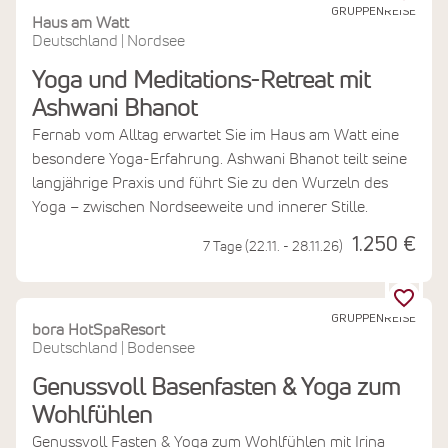
GRUPPENREISE
Haus am Watt
Deutschland
Nordsee
|
Yoga und Meditations-Retreat mit
Ashwani Bhanot
Fernab vom Alltag erwartet Sie im Haus am Watt eine
besondere Yoga-Erfahrung. Ashwani Bhanot teilt seine
langjährige Praxis und führt Sie zu den Wurzeln des
Yoga – zwischen Nordseeweite und innerer Stille.
1.250 €
7 Tage (22.11. - 28.11.26)
GRUPPENREISE
bora HotSpaResort
Deutschland
Bodensee
|
Genussvoll Basenfasten & Yoga zum
Wohlfühlen
Genussvoll Fasten & Yoga zum Wohlfühlen mit Irina