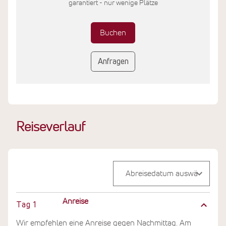
garantiert - nur wenige Plätze
Buchen
Anfragen
Reiseverlauf
Anreise
Tag
1
Wir empfehlen eine Anreise gegen Nachmittag. Am