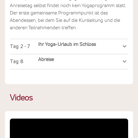
Anreisetag selbst findet noch kein Yogaprogramm statt.
Der erste gemeinsame Programmpunkt ist das
Abendessen, bei dem Sie auf die Kursleitung und die
anderen Teilnehmenden treffen.
Ihr Yoga-Urlaub im Schloss
Tag
2 - 7
Abreise
Tag
8
Videos