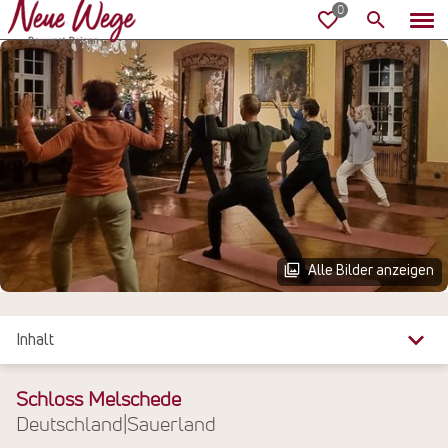
Alle Bilder anzeigen
Inhalt
Überblick
Schloss Melschede
Deutschland
|
Sauerland
Reiseinfos