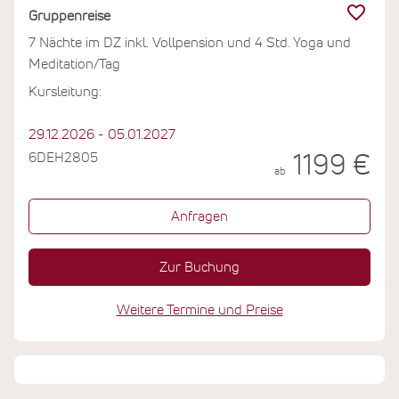
Gruppenreise
7 Nächte im DZ inkl. Vollpension und 4 Std. Yoga und
Meditation/Tag
Kursleitung:
29.12.2026 - 05.01.2027
6DEH2805
1199 €
ab
Anfragen
Zur Buchung
Weitere Termine und Preise