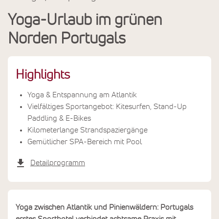
Reiseinfos
Yoga-Urlaub im grünen
Termine & Preise
Norden Portugals
Highlights
Yoga & Entspannung am Atlantik
Vielfältiges Sportangebot: Kitesurfen, Stand-Up
Paddling & E-Bikes
Kilometerlange Strandspaziergänge
Gemütlicher SPA-Bereich mit Pool
Detailprogramm
Yoga zwischen Atlantik und Pinienwäldern: Portugals