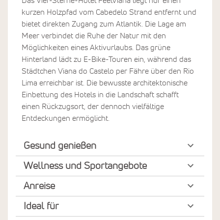
Das Vier-Sterne-Hotel FeelViana liegt nur einen
kurzen Holzpfad vom Cabedelo Strand entfernt und
bietet direkten Zugang zum Atlantik. Die Lage am
Meer verbindet die Ruhe der Natur mit den
Möglichkeiten eines Aktivurlaubs. Das grüne
Hinterland lädt zu E-Bike-Touren ein, während das
Städtchen Viana do Castelo per Fähre über den Rio
Lima erreichbar ist. Die bewusste architektonische
Einbettung des Hotels in die Landschaft schafft
einen Rückzugsort, der dennoch vielfältige
Entdeckungen ermöglicht.
Gesund genießen
Wellness und Sportangebote
Anreise
Ideal für