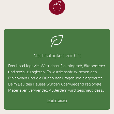
Nachhaltigkeit vor Ort
Das Hotel legt viel Wert darauf, ökologisch, ökonomisch
und sozial zu agieren. Es wurde sanft zwischen den
Pinienwald und die Dünen der Umgebung eingebettet.
Beim Bau des Hauses wurden überwiegend regionale
Materialien verwendet. Außerdem wird geschaut, dass
viele Upcycling Möbel und Deko-Elemente verwendet
Mehr lesen
werden. Das Hotel ist mit dem EU Ecolabel zertifiziert.