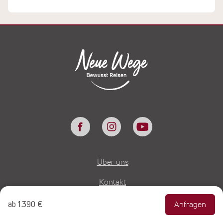
Über uns
Kontakt
Rückruf Service
ab
1.390 €
Anfragen
FAQ