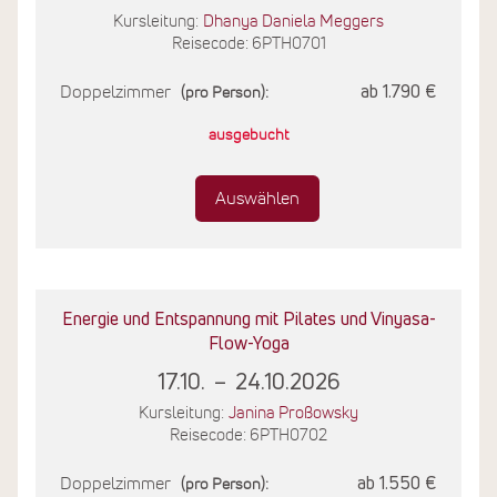
Kursleitung:
Dhanya Daniela Meggers
Reisecode: 6PTH0701
Doppelzimmer
ab 1.790 €
(pro Person):
ausgebucht
Auswählen
Energie und Entspannung mit Pilates und Vinyasa-
Flow-Yoga
17.10.
–
24.10.2026
Kursleitung:
Janina Proßowsky
Reisecode: 6PTH0702
Doppelzimmer
ab 1.550 €
(pro Person):