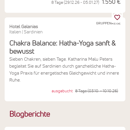
1.550 €
8 Tage (29.12.26 - 05.01.27)
GRUPPENREISE
Hotel Galanias
Italien
Sardinien
|
Chakra Balance: Hatha-Yoga sanft &
bewusst
Sieben Chakren, sieben Tage. Katharina Malu Peters
begleitet Sie auf Sardinien durch ganzheitliche Hatha-
Yoga Praxis für energetisches Gleichgewicht und innere
Ruhe.
ausgebucht
8 Tage (03.10. - 10.10.26)
Blogberichte