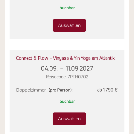
buchbar
Auswählen
Connect & Flow – Vinyasa & Yin Yoga am Atlantik
04.09.
–
11.09.2027
Reisecode: 7PTH0702
Doppelzimmer
ab 1.790 €
(pro Person):
buchbar
Auswählen