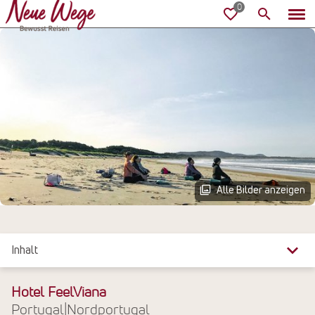
Alle Bilder anzeigen
Inhalt
Überblick
Hotel FeelViana
Portugal
|
Nordportugal