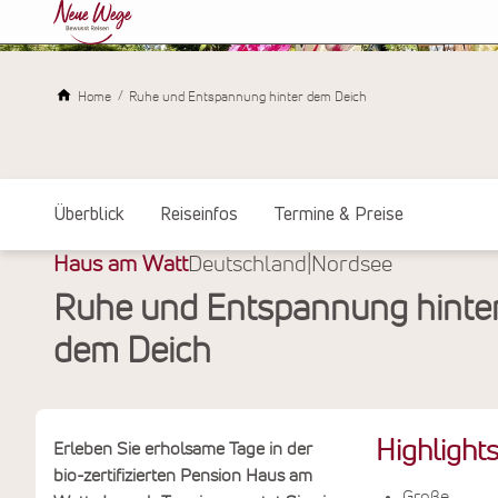
Home
Ruhe und Entspannung hinter dem Deich
Überblick
Reiseinfos
Termine & Preise
Haus am Watt
Deutschland
|
Nordsee
Ruhe und Entspannung hinte
dem Deich
Highlight
Erleben Sie erholsame Tage in der
bio-zertifizierten Pension Haus am
Große