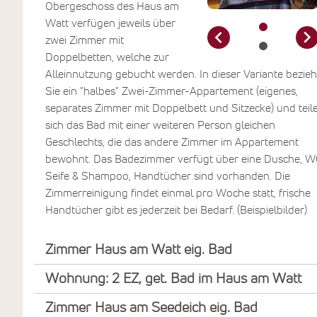
Obergeschoss des Haus am
Watt verfügen jeweils über
zwei Zimmer mit
Doppelbetten, welche zur
Alleinnutzung gebucht werden. In dieser Variante bezie
Sie ein "halbes" Zwei-Zimmer-Appartement (eigenes,
separates Zimmer mit Doppelbett und Sitzecke) und teil
sich das Bad mit einer weiteren Person gleichen
Geschlechts, die das andere Zimmer im Appartement
bewohnt. Das Badezimmer verfügt über eine Dusche, W
Seife & Shampoo, Handtücher sind vorhanden. Die
Zimmerreinigung findet einmal pro Woche statt, frische
Handtücher gibt es jederzeit bei Bedarf. (Beispielbilder)
Zimmer Haus am Watt eig. Bad
Wohnung: 2 EZ, get. Bad im Haus am Watt
Zimmer Haus am Seedeich eig. Bad