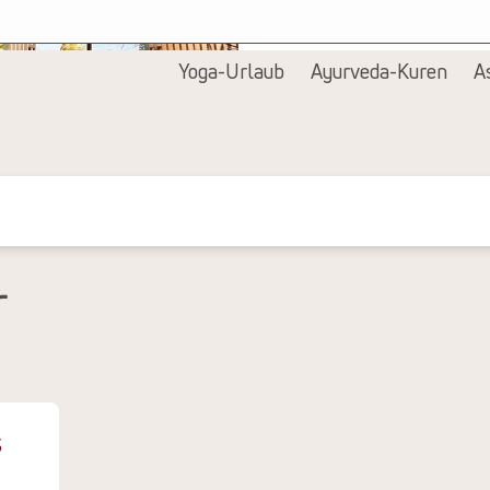
Alle Bilder anzeigen
Yoga-Urlaub
Ayurveda-Kuren
A
r
s